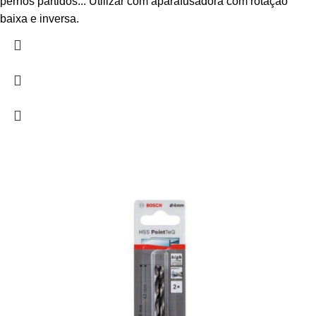
pernos partidos... Utilizar com aparafusadora com rotação
baixa e inversa.