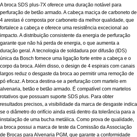
A broca SDS plus-7X oferece uma duração notável para
perfuração de betão armado. A cabeça maciça de carboneto de
4 arestas é composta por carboneto da melhor qualidade, que
fortalece a cabeça e oferece uma resistência excecional ao
impacto. A distribuição consistente da energia de perfuração
garante que não há perda de energia, o que aumenta a
duração geral. A tecnologia de soldadura por difusão (IDS)
única da Bosch fornece uma ligação forte entre a cabeça e o
corpo da broca. Além disso, o design de 4 espirais com canais
largos reduz o desgaste da broca ao permitir uma remoção de
pó eficaz. A broca destina-se a perfuração com martelo em
alvenaria, betão e betão armado. É compatível com martelos
rotativos que possuam suporte SDS plus. Para obter
resultados precisos, a visibilidade da marca de desgaste indica
se o diâmetro do orifício ainda está dentro da tolerância para a
instalação de uma bucha metálica. Como prova de qualidade,
a broca possui a marca de teste da Comissão da Associação
de Brocas para Alvenaria PGM, que garante a conformidade