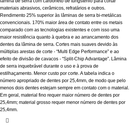
lâmina de serra com carboneto de tungstênio para cortar
materiais abrasivos, cerâmicos, refratários e outros.
Rendimento 25% superior às lâminas de serra bi-metálicas
convencionais. 170% maior área de contato entre os metais
comparado com as tecnologias existentes e com isso uma
maior resistência quanto à quebra e ao arrancamento dos
dentes da lâmina de serra. Cortes mais suaves devido às
múltiplas arestas de corte - “Multi Edge Performance” e ao
efeito de divisão de cavacos - “Split-Chip Advantage”. Lâmina
de serra inquebrável durante o uso e à prova de
estilhaçamento. Menor custo por corte. A tabela indica o
número apropriado de dentes por 25,4mm, de modo que pelo
menos dois dentes estejam sempre em contato com o material.
Em geral, material fino requer maior número de dentes por
25,4mm; material grosso requer menor número de dentes por
25,4mm.