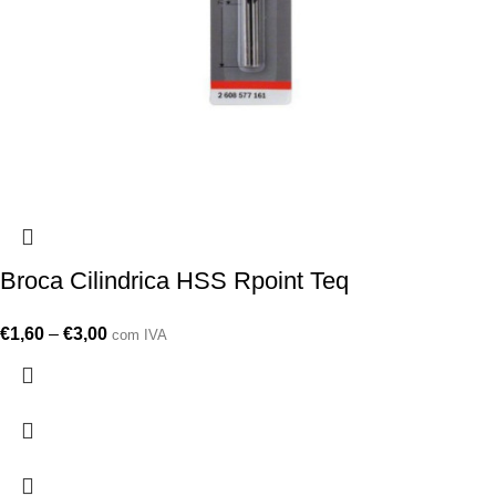
Broca Cilindrica HSS Rpoint Teq
€
1,60
–
€
3,00
com IVA