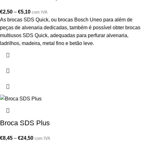
€
2,50
–
€
5,10
com IVA
As brocas SDS Quick, ou brocas Bosch Uneo para além de
peças de alvenaria dedicadas, também é possível obter brocas
multiusos SDS Quick, adequadas para perfurar alvenaria,
ladrilhos, madeira, metal fino e betão leve.
Broca SDS Plus
€
8,45
–
€
24,50
com IVA