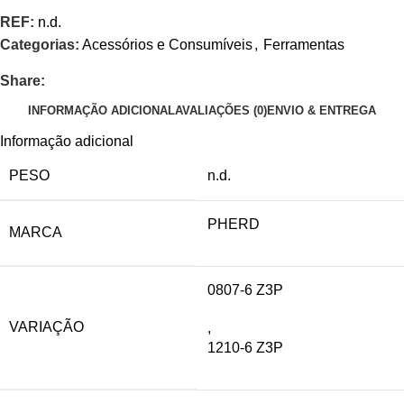
REF:
n.d.
Categorias:
Acessórios e Consumíveis
,
Ferramentas
Share:
INFORMAÇÃO ADICIONAL
AVALIAÇÕES (0)
ENVIO & ENTREGA
Informação adicional
PESO
n.d.
PHERD
MARCA
0807-6 Z3P
VARIAÇÃO
,
1210-6 Z3P