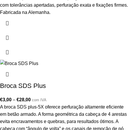
com tolerâncias apertadas, perfuração exata e fixações firmes.
Fabricada na Alemanha.
Broca SDS Plus
€
3,00
–
€
28,00
com IVA
A broca SDS plus-5X oferece perfuração altamente eficiente
em betão armado. A forma geométrica da cabeça de 4 arestas
evita encravamentos e quebras, para resultados ótimos. A
cabeça com “ângulo de volta” e os canais de remoção de pó