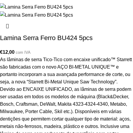
Lamina Serra Ferro BU424 5pcs
€
12,00
com IVA
As lâminas de serra Tico-Tico com encaixe unificado™ Starrett
são fabricadas com o novo AÇO BI-METAL UNIQUE™ e
portanto incorporam a sua avançada performance de corte, ou
seja, a nova “Starrett Bi-Metal Unique Saw Technology”.
Devido ao ENCAIXE UNIFICADO, as lâminas de serra podem
ser usadas em todos os modelos de máquina (Black&Decker,
Bosch, Craftsman, DeWalt, Makita 4323-4324-4340, Metabo,
Milwaukee, Porter Cable, Skil etc.). Disponíveis em várias
dentições que permitem cortar qualquer tipo de material: aços,
metais não-ferrosos, madeira, plástico e outros. Inclusive uma