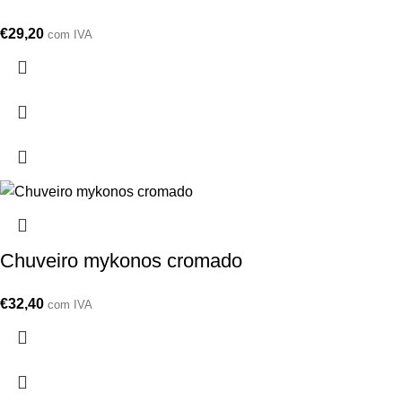
€
29,20
com IVA
Chuveiro mykonos cromado
€
32,40
com IVA