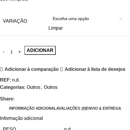
VARIAÇÃO
Limpar
ADICIONAR
Adicionar à comparação
Adicionar à lista de desejos
REF:
n.d.
Categorias:
Outros
,
Outros
Share:
INFORMAÇÃO ADICIONAL
AVALIAÇÕES (0)
ENVIO & ENTREGA
Informação adicional
PESO
n.d.