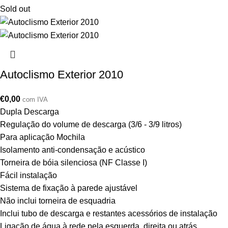
Sold out
Autoclismo Exterior 2010
€
0,00
com IVA
Dupla Descarga
Regulação do volume de descarga (3/6 - 3/9 litros)
Para aplicação Mochila
Isolamento anti-condensação e acústico
Torneira de bóia silenciosa (NF Classe I)
Fácil instalação
Sistema de fixação à parede ajustável
Não inclui torneira de esquadria
Inclui tubo de descarga e restantes acessórios de instalação
Ligação de água à rede pela esquerda, direita ou atrás