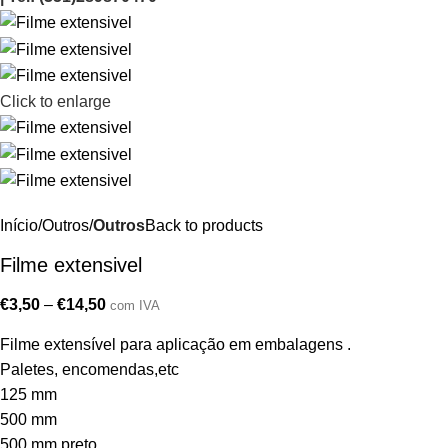
Click to enlarge
Início
Outros
Outros
Back to products
Filme extensivel
€
3,50
–
€
14,50
com IVA
Filme extensível para aplicação em embalagens .
Paletes, encomendas,etc
125 mm
500 mm
500 mm preto