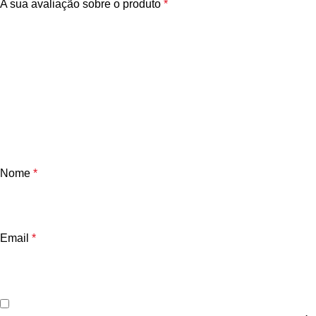
A sua avaliação sobre o produto
*
Nome
*
Email
*