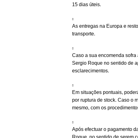
15 dias úteis.
As entregas na Europa e rest
transporte.
Caso a sua encomenda sofra a
Sergio Roque no sentido de ap
esclarecimentos.
Em situações pontuais, poder
por ruptura de stock. Caso o m
mesmo, com os procedimentos 
Após efectuar o pagamento d
Roque, no sentido de serem c