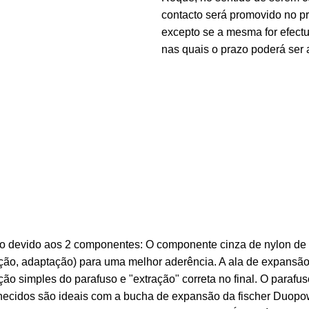
contacto será promovido no 
excepto se a mesma for efectu
nas quais o prazo poderá ser 
 devido aos 2 componentes: O componente cinza de nylon de a
orção, adaptação) para uma melhor aderência. A ala de expans
ão simples do parafuso e "extração" correta no final. O paraf
ornecidos são ideais com a bucha de expansão da fischer Duop