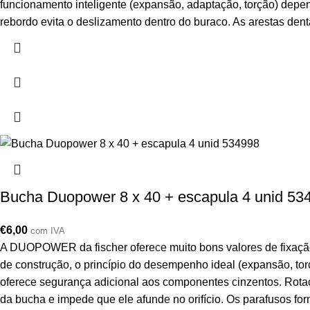
funcionamento inteligente (expansão, adaptação, torção) depe
rebordo evita o deslizamento dentro do buraco. As arestas den
Bucha Duopower 8 x 40 + escapula 4 unid 53
€
6,00
com IVA
A DUOPOWER da fischer oferece muito bons valores de fixação
de construção, o princípio do desempenho ideal (expansão, t
oferece segurança adicional aos componentes cinzentos. Rotaç
da bucha e impede que ele afunde no orifício. Os parafusos f