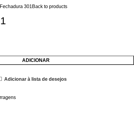
Fechadura 301
Back to products
01
ADICIONAR
Adicionar à lista de desejos
rragens