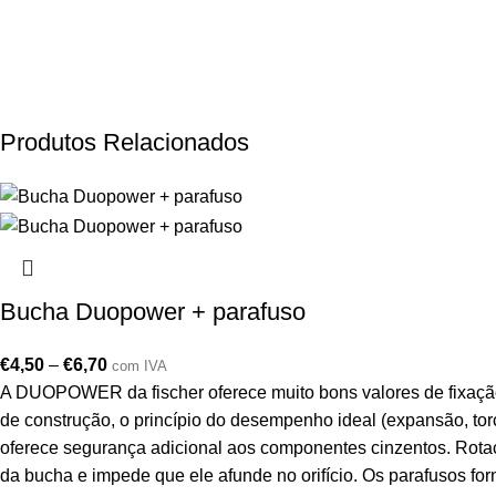
Produtos Relacionados
Bucha Duopower + parafuso
€
4,50
–
€
6,70
com IVA
A DUOPOWER da fischer oferece muito bons valores de fixação
de construção, o princípio do desempenho ideal (expansão, t
oferece segurança adicional aos componentes cinzentos. Rotaç
da bucha e impede que ele afunde no orifício. Os parafusos f