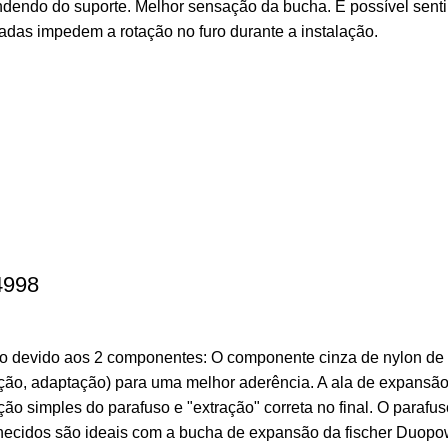
ndendo do suporte. Melhor sensação da bucha. É possível senti
tadas impedem a rotação no furo durante a instalação.
4998
 devido aos 2 componentes: O componente cinza de nylon de a
orção, adaptação) para uma melhor aderência. A ala de expans
ão simples do parafuso e "extração" correta no final. O paraf
ornecidos são ideais com a bucha de expansão da fischer Duop