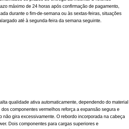
prazo máximo de 24 horas após confirmação de pagamento,
ada durante o fim-de-semana ou às sextas-feiras, situações
alargado até à segunda-feira da semana seguinte.
lta qualidade ativa automaticamente, dependendo do material
ão dos componentes vermelhos reforça a expansão segura e
uso não gira excessivamente. O rebordo incorporada na cabeça
ower. Dois componentes para cargas superiores e