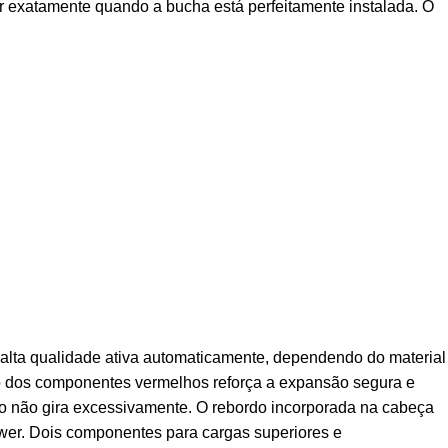
r exatamente quando a bucha está perfeitamente instalada. O
lta qualidade ativa automaticamente, dependendo do material
ão dos componentes vermelhos reforça a expansão segura e
uso não gira excessivamente. O rebordo incorporada na cabeça
ower. Dois componentes para cargas superiores e