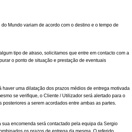
o do Mundo variam de acordo com o destino e o tempo de
lgum tipo de atraso, solicitamos que entre em contacto com a
urar o ponto de situação e prestação de eventuais
á haver uma dilatação dos prazos médios de entrega motivada
esmo se verifique, o Cliente / Utilizador será alertado para o
posteriores a serem acordados entre ambas as partes.
a sua encomenda será contactado pela equipa da Sergio
ombinados os prazos de entrega da mesma. O referido