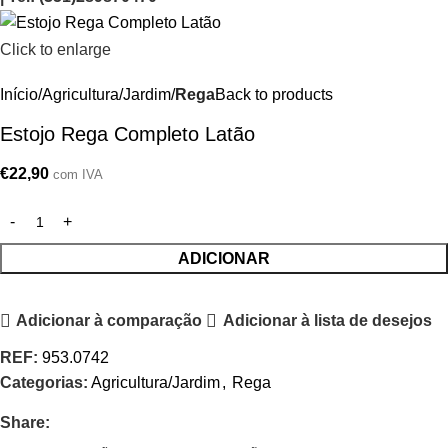
Click to enlarge
Início
Agricultura/Jardim
Rega
Back to products
Estojo Rega Completo Latão
€
22,90
com IVA
ADICIONAR
Adicionar à comparação
Adicionar à lista de desejos
REF:
953.0742
Categorias:
Agricultura/Jardim
,
Rega
Share: