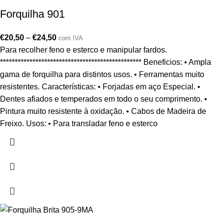
Forquilha 901
€
20,50
–
€
24,50
com IVA
Para recolher feno e esterco e manipular fardos.
************************************************ Beneficios: • Ampla
gama de forquilha para distintos usos. • Ferramentas muito
resistentes. Características: • Forjadas em aço Especial. •
Dentes afiados e temperados em todo o seu comprimento. •
Pintura muito resistente à oxidação. • Cabos de Madeira de
Freixo. Usos: • Para transladar feno e esterco