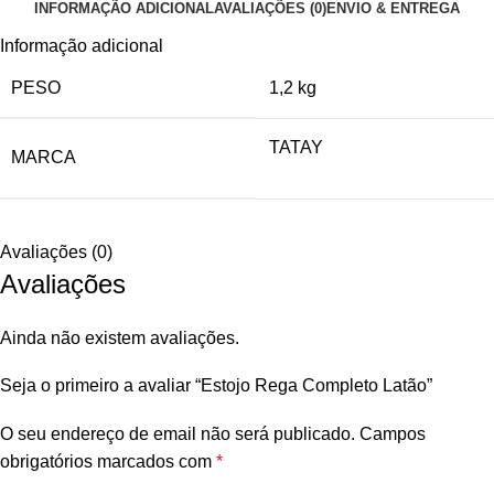
INFORMAÇÃO ADICIONAL
AVALIAÇÕES (0)
ENVIO & ENTREGA
Informação adicional
PESO
1,2 kg
TATAY
MARCA
Avaliações (0)
Avaliações
Ainda não existem avaliações.
Seja o primeiro a avaliar “Estojo Rega Completo Latão”
O seu endereço de email não será publicado.
Campos
obrigatórios marcados com
*