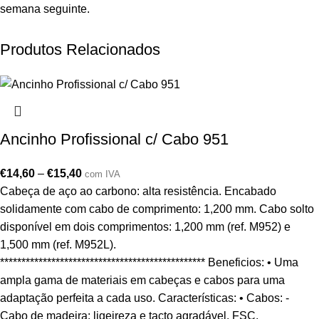
semana seguinte.
Produtos Relacionados
Ancinho Profissional c/ Cabo 951
€
14,60
–
€
15,40
com IVA
Cabeça de aço ao carbono: alta resistência. Encabado
solidamente com cabo de comprimento: 1,200 mm. Cabo solto
disponível em dois comprimentos: 1,200 mm (ref. M952) e
1,500 mm (ref. M952L).
************************************************ Beneficios: • Uma
ampla gama de materiais em cabeças e cabos para uma
adaptação perfeita a cada uso. Características: • Cabos: -
Cabo de madeira: ligeireza e tacto agradável. FSC.