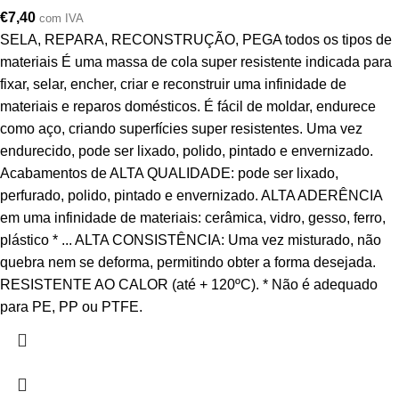
€
7,40
com IVA
SELA, REPARA, RECONSTRUÇÃO, PEGA todos os tipos de
materiais É uma massa de cola super resistente indicada para
fixar, selar, encher, criar e reconstruir uma infinidade de
materiais e reparos domésticos. É fácil de moldar, endurece
como aço, criando superfícies super resistentes. Uma vez
endurecido, pode ser lixado, polido, pintado e envernizado.
Acabamentos de ALTA QUALIDADE: pode ser lixado,
perfurado, polido, pintado e envernizado. ALTA ADERÊNCIA
em uma infinidade de materiais: cerâmica, vidro, gesso, ferro,
plástico * ... ALTA CONSISTÊNCIA: Uma vez misturado, não
quebra nem se deforma, permitindo obter a forma desejada.
RESISTENTE AO CALOR (até + 120ºC). * Não é adequado
para PE, PP ou PTFE.