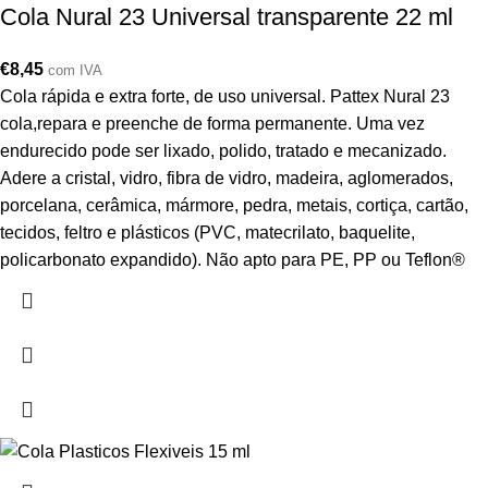
Cola Nural 23 Universal transparente 22 ml
€
8,45
com IVA
Cola rápida e extra forte, de uso universal. Pattex Nural 23
cola,repara e preenche de forma permanente. Uma vez
endurecido pode ser lixado, polido, tratado e mecanizado.
Adere a cristal, vidro, fibra de vidro, madeira, aglomerados,
porcelana, cerâmica, mármore, pedra, metais, cortiça, cartão,
tecidos, feltro e plásticos (PVC, matecrilato, baquelite,
policarbonato expandido). Não apto para PE, PP ou Teflon®