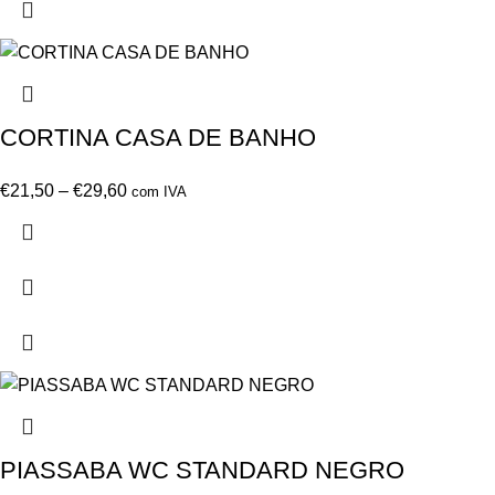
CORTINA CASA DE BANHO
€
21,50
–
€
29,60
com IVA
PIASSABA WC STANDARD NEGRO