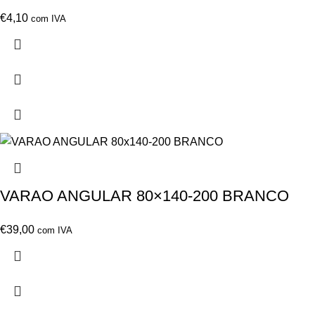
€
4,10
com IVA
VARAO ANGULAR 80×140-200 BRANCO
€
39,00
com IVA