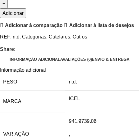
Adicionar
Adicionar à comparação
Adicionar à lista de desejos
REF:
n.d.
Categorias:
Cutelares
,
Outros
Share:
INFORMAÇÃO ADICIONAL
AVALIAÇÕES (0)
ENVIO & ENTREGA
Informação adicional
PESO
n.d.
ICEL
MARCA
941.9739.06
VARIAÇÃO
,