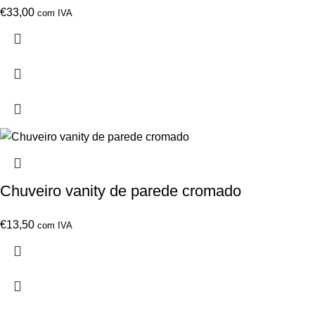
€
33,00
com IVA
Chuveiro vanity de parede cromado
€
13,50
com IVA