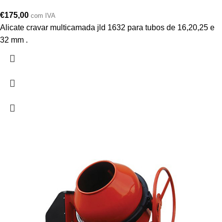
€
175,00
com IVA
Alicate cravar multicamada jld 1632 para tubos de 16,20,25 e
32 mm .