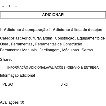
ADICIONAR
Adicionar à comparação
Adicionar à lista de desejos
Categorias:
Agricultura/Jardim
,
Construção
,
Equipamento de
Obra
,
Ferramentas
,
Ferramentas de Construção
,
Ferramentas Manuais
,
Jardinagem
,
Máquinas
,
Serras
Share:
INFORMAÇÃO ADICIONAL
AVALIAÇÕES (0)
ENVIO & ENTREGA
Informação adicional
PESO
3 kg
Avaliações (0)