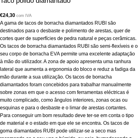
Taco polido diamantado
€
24,30
com IVA
A gama de tacos de borracha diamantados RUBI são
destinados para o desbaste e polimento de arestas, quer de
cortes quer de superfícies de pedra natural e peças cerâmicas.
Os tacos de borracha diamantados RUBI são semi-flexíveis e o
seu corpo de borracha EVA permite uma excelente adaptação
à mão do utilizador. A zona de apoio apresenta uma ranhura
lateral que aumenta a ergonomia do bloco e reduz a fadiga da
mão durante a sua utilização. Os tacos de borracha
diamantados foram concebidos para trabalhar manualmente
sobre zonas em que o acesso com ferramentas eléctricas é
muito complicado, como ângulos interiores, zonas ocas ou
esquinas e para o desbaste e o limar de arestas cortantes.
Para conseguir um bom resultado deve ter-se em conta o tipo
de material e o estado em que ele se encontra. Os tacos de
goma diamantados RUBI pode utilizar-se a seco mas