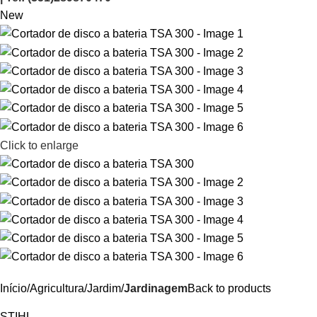
New
Click to enlarge
Início
Agricultura/Jardim
Jardinagem
Back to products
STIHL