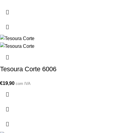
Tesoura Corte 6006
€
19,90
com IVA