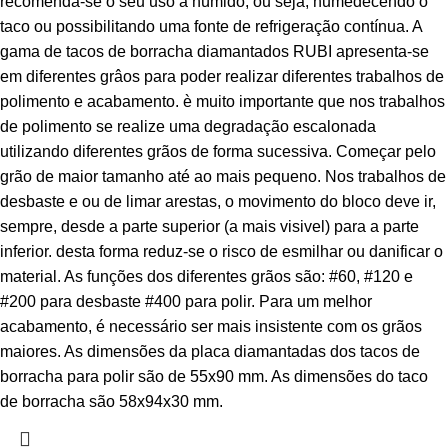
recomenda-se o seu uso a húmido, ou seja, humedecendo o
taco ou possibilitando uma fonte de refrigeração contínua. A
gama de tacos de borracha diamantados RUBI apresenta-se
em diferentes grâos para poder realizar diferentes trabalhos de
polimento e acabamento. è muito importante que nos trabalhos
de polimento se realize uma degradação escalonada
utilizando diferentes grãos de forma sucessiva. Começar pelo
grão de maior tamanho até ao mais pequeno. Nos trabalhos de
desbaste e ou de limar arestas, o movimento do bloco deve ir,
sempre, desde a parte superior (a mais visivel) para a parte
inferior. desta forma reduz-se o risco de esmilhar ou danificar o
material. As funções dos diferentes grãos são: #60, #120 e
#200 para desbaste #400 para polir. Para um melhor
acabamento, é necessário ser mais insistente com os grãos
maiores. As dimensões da placa diamantadas dos tacos de
borracha para polir são de 55x90 mm. As dimensões do taco
de borracha são 58x94x30 mm.