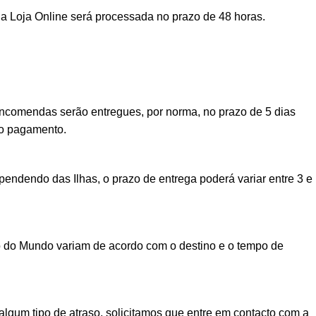
a Loja Online será processada no prazo de 48 horas.
encomendas serão entregues, por norma, no prazo de 5 dias
vo pagamento.
ndendo das Ilhas, o prazo de entrega poderá variar entre 3 e
o do Mundo variam de acordo com o destino e o tempo de
lgum tipo de atraso, solicitamos que entre em contacto com a