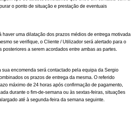
urar o ponto de situação e prestação de eventuais
á haver uma dilatação dos prazos médios de entrega motivada
esmo se verifique, o Cliente / Utilizador será alertado para o
posteriores a serem acordados entre ambas as partes.
a sua encomenda será contactado pela equipa da Sergio
ombinados os prazos de entrega da mesma. O referido
prazo máximo de 24 horas após confirmação de pagamento,
ada durante o fim-de-semana ou às sextas-feiras, situações
alargado até à segunda-feira da semana seguinte.