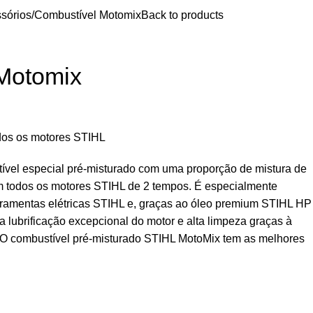
sórios
Combustível Motomix
Back to products
Motomix
dos os motores STIHL
vel especial pré-misturado com uma proporção de mistura de
m todos os motores STIHL de 2 tempos. É especialmente
rramentas elétricas STIHL e, graças ao óleo premium STIHL HP
 lubrificação excepcional do motor e alta limpeza graças à
 O combustível pré-misturado STIHL MotoMix tem as melhores