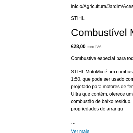
Início
Agricultura/Jardim
Aces
STIHL
Combustível 
€
28,00
com IVA
Combustíve especial para to
STIHL MotoMix é um combustí
1:50, que pode ser usado co
projetado para motores de fe
Ultra que contém, oferece uma
combustão de baixo resíduo.
propriedades de arranqu
…
Ver mais