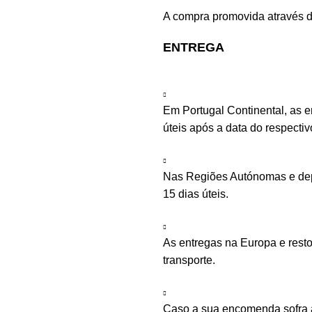
A compra promovida através d
ENTREGA
Em Portugal Continental, as 
úteis após a data do respecti
Nas Regiões Autónomas e depe
15 dias úteis.
As entregas na Europa e rest
transporte.
Caso a sua encomenda sofra a