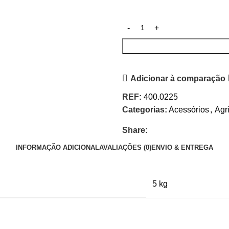
Adicionar à comparação
REF:
400.0225
Categorias:
Acessórios
,
Agr
Share:
INFORMAÇÃO ADICIONAL
AVALIAÇÕES (0)
ENVIO & ENTREGA
5 kg