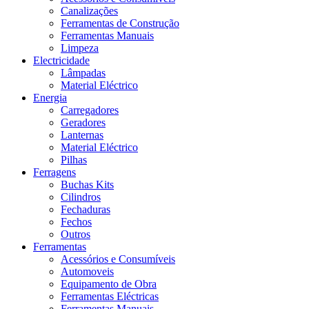
Canalizações
Ferramentas de Construção
Ferramentas Manuais
Limpeza
Electricidade
Lâmpadas
Material Eléctrico
Energia
Carregadores
Geradores
Lanternas
Material Eléctrico
Pilhas
Ferragens
Buchas Kits
Cilindros
Fechaduras
Fechos
Outros
Ferramentas
Acessórios e Consumíveis
Automoveis
Equipamento de Obra
Ferramentas Eléctricas
Ferramentas Manuais