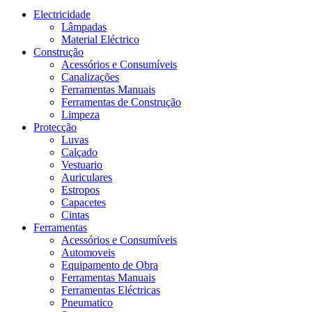
Electricidade
Lâmpadas
Material Eléctrico
Construção
Acessórios e Consumíveis
Canalizações
Ferramentas Manuais
Ferramentas de Construção
Limpeza
Protecção
Luvas
Calçado
Vestuario
Auriculares
Estropos
Capacetes
Cintas
Ferramentas
Acessórios e Consumíveis
Automoveis
Equipamento de Obra
Ferramentas Manuais
Ferramentas Eléctricas
Pneumatico