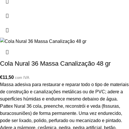
Cola Nural 36 Massa Canalização 48 gr
€
11,50
com IVA
Massa adesiva para restaurar e reparar todo o tipo de materiais
de construção e canalizações metálicas ou de PVC; adere a
superfícies húmidas e endurece mesmo debaixo de água.
Pattex Nural 36 cola, preenche, reconstrói e veda (fissuras,
buracosuniões) de forma permanente. Uma vez endurecido,
pode ser lixado, polido, perfurado ou mecanizado e pintado.
Adere a mármore, cerâmica, pedra, pedra artificial, betão,