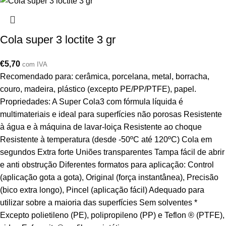
Cola super 3 loctite 3 gr
€
5,70
com IVA
Recomendado para: cerâmica, porcelana, metal, borracha,
couro, madeira, plástico (excepto PE/PP/PTFE), papel.
Propriedades: A Super Cola3 com fórmula líquida é
multimateriais e ideal para superfícies não porosas Resistente
à água e à máquina de lavar-loiça Resistente ao choque
Resistente à temperatura (desde -50ºC até 120ºC) Cola em
segundos Extra forte Uniões transparentes Tampa fácil de abrir
e anti obstrução Diferentes formatos para aplicação: Control
(aplicação gota a gota), Original (força instantânea), Precisão
(bico extra longo), Pincel (aplicação fácil) Adequado para
utilizar sobre a maioria das superfícies Sem solventes *
Excepto polietileno (PE), polipropileno (PP) e Teflon ® (PTFE),