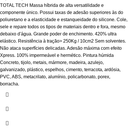
TOTAL TECH Massa híbrida de alta versatilidade e
componente único. Possui taxas de adesão superiores às do
poliuretano e a elasticidade e estanqueidade do silicone. Cole,
sele e repare todos os tipos de materiais dentro e fora, mesmo
debaixo d'água. Grande poder de enchimento. 420% ultra
elástico. Resistência à tração> 250Kg / 10cm2 Sem solventes.
Não ataca superfícies delicadas. Adesão máxima com efeito
Xpress. 100% impermeável e hermético. Pintura húmida
Concreto, tijolo, metais, mármore, madeira, azulejo,
galvanizado, plástico, espelhos, cimento, terracota, ardósia,
PVC, ABS, metacrilato, alumínio, policarbonato, porex,
borracha.