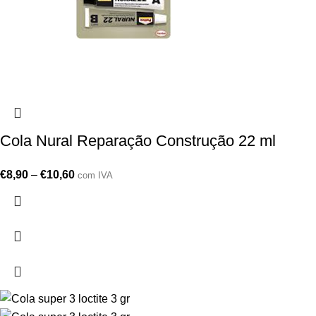
Cola Nural Reparação Construção 22 ml
€
8,90
–
€
10,60
com IVA