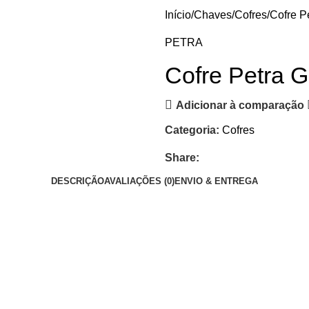
Início
Chaves
Cofres
Cofre P
PETRA
Cofre Petra G
Adicionar à comparação
Categoria:
Cofres
Share:
DESCRIÇÃO
AVALIAÇÕES (0)
ENVIO & ENTREGA