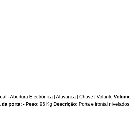
al - Abertura Electrónica | Alavanca | Chave | Volante
Volume
 da porta:
-
Peso:
96 Kg
Descrição:
Porta e frontal nivelados