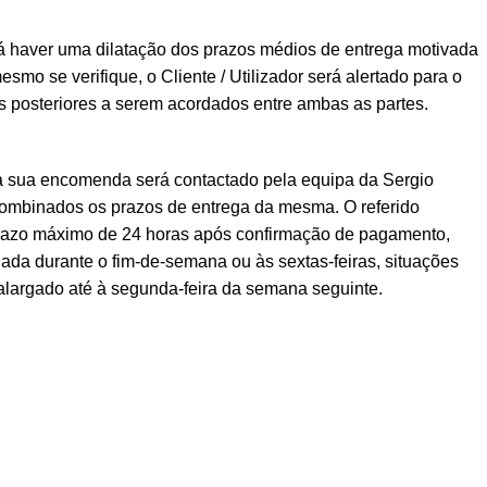
á haver uma dilatação dos prazos médios de entrega motivada
esmo se verifique, o Cliente / Utilizador será alertado para o
posteriores a serem acordados entre ambas as partes.
a sua encomenda será contactado pela equipa da Sergio
ombinados os prazos de entrega da mesma. O referido
prazo máximo de 24 horas após confirmação de pagamento,
ada durante o fim-de-semana ou às sextas-feiras, situações
alargado até à segunda-feira da semana seguinte.