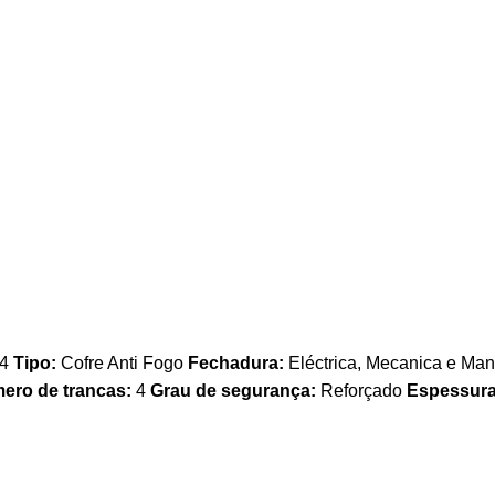
04
Tipo:
Cofre Anti Fogo
Fechadura:
Eléctrica, Mecanica e Manu
ero de trancas:
4
Grau de segurança:
Reforçado
Espessura