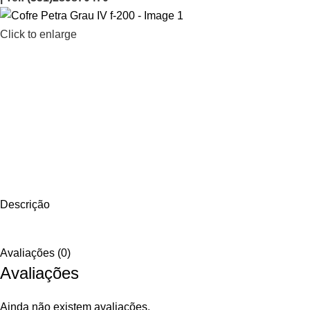
Click to enlarge
Descrição
Avaliações (0)
Avaliações
Ainda não existem avaliações.