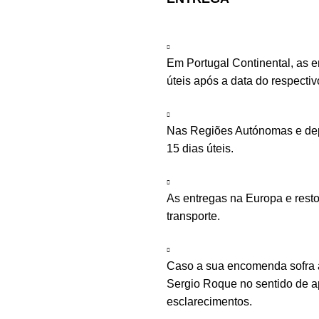
Em Portugal Continental, as 
úteis após a data do respecti
Nas Regiões Autónomas e depe
15 dias úteis.
As entregas na Europa e rest
transporte.
Caso a sua encomenda sofra a
Sergio Roque no sentido de ap
esclarecimentos.