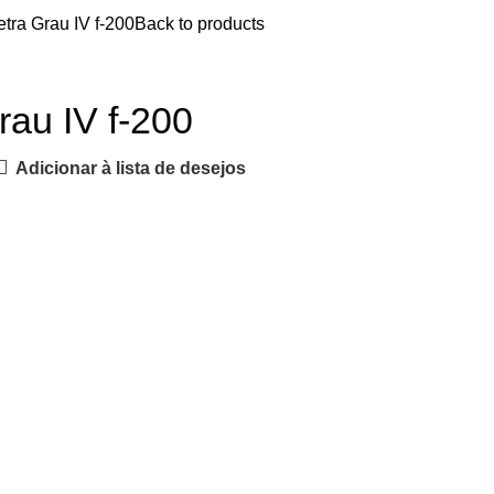
etra Grau IV f-200
Back to products
rau IV f-200
Adicionar à lista de desejos