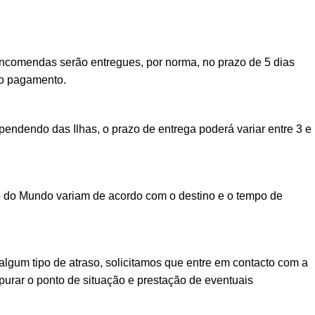
encomendas serão entregues, por norma, no prazo de 5 dias
vo pagamento.
ndendo das Ilhas, o prazo de entrega poderá variar entre 3 e
o do Mundo variam de acordo com o destino e o tempo de
lgum tipo de atraso, solicitamos que entre em contacto com a
urar o ponto de situação e prestação de eventuais