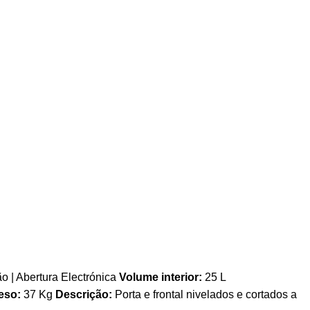
o | Abertura Electrónica
Volume interior:
25 L
eso:
37 Kg
Descrição:
Porta e frontal nivelados e cortados a