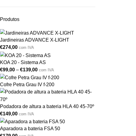
Produtos
Jardineiras ADVANCE X-LIGHT
€
274,00
com IVA
KOA 20 - Sistema AS
€
99,00
–
€
139,00
com IVA
Cofre Petra Grau IV f-200
Podadora de altura a bateria HLA 40 45-70º
€
149,00
com IVA
Aparadora a bateria FSA 50
€
179,00