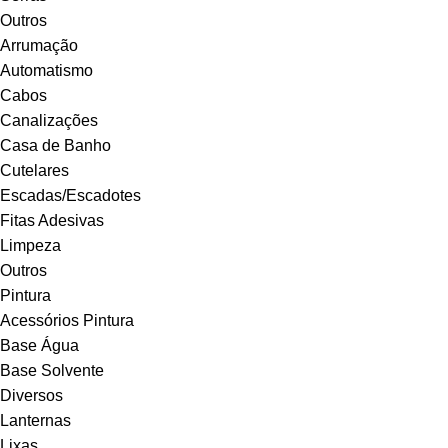
Outros
Arrumação
Automatismo
Cabos
Canalizações
Casa de Banho
Cutelares
Escadas/Escadotes
Fitas Adesivas
Limpeza
Outros
Pintura
Acessórios Pintura
Base Água
Base Solvente
Diversos
Lanternas
Lixas