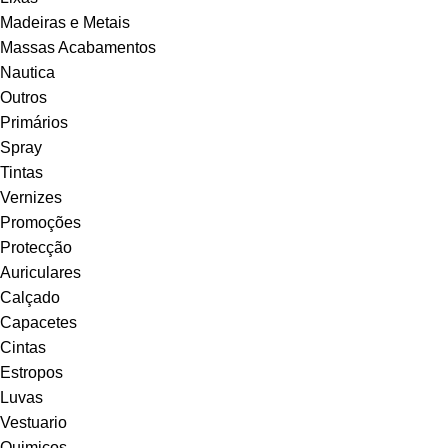
Madeiras e Metais
Massas Acabamentos
Nautica
Outros
Primários
Spray
Tintas
Vernizes
Promoções
Protecção
Auriculares
Calçado
Capacetes
Cintas
Estropos
Luvas
Vestuario
Quimicos