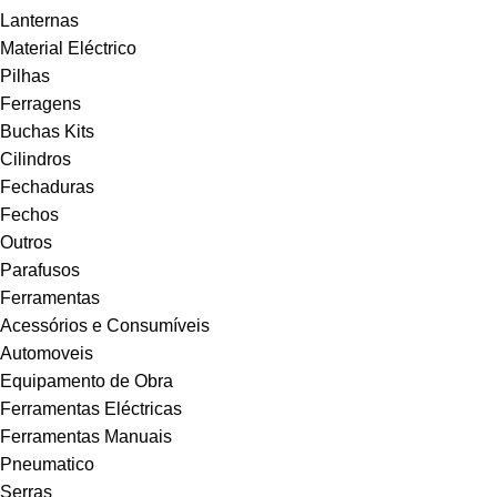
Lanternas
Material Eléctrico
Pilhas
Ferragens
Buchas Kits
Cilindros
Fechaduras
Fechos
Outros
Parafusos
Ferramentas
Acessórios e Consumíveis
Automoveis
Equipamento de Obra
Ferramentas Eléctricas
Ferramentas Manuais
Pneumatico
Serras