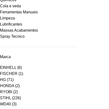
Cola e veda
Ferramentas Manuais
Limpeza
Lubrificantes
Massas Acabamentos
Spray Tecnico
Marca
EINHELL
(6)
FISCHER
(1)
HG
(71)
HONDA
(2)
RYOBI
(2)
STIHL
(226)
WD40
(3)