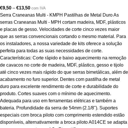
€
9,50
–
€
13,50
com IVA
Serra Craneanas Multi - KMPH Pastilhas de Metal Duro As
serras Craneanas Multi - MPH cortam madeira, MDF, plásticos
e placas de gesso. Velocidades de corte cinco vezes maior
que as serras convencionais cortando o mesmo material. Para
os instaladores, a nossa variedade de kits oferece a solução
perfeita para todas as suas necessidades de corte.
Características: Corte rápido e baixo aquecimento na remoção
de cavacos no corte de madeira, MDF, plástico, gesso e tijolo
até cinco vezes mais rápido do que serras bimetálicas, além de
acabamento no furo superior. Dentes com pastilha de metal
duro para excelente rendimento de corte e durabilidade do
produto. Cortes suaves com o mínimo de aquecimento.
Adequada para uso em ferramentas elétricas e também a
bateria. Profundidade da serra de 54mm (2.1/8"). Suportes
especiais com broca piloto com comprimento estendido estão
disponíveis, alternativamente a broca piloto A014CE se adapta