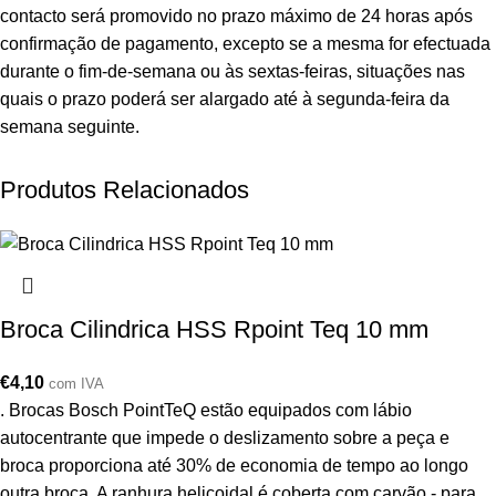
contacto será promovido no prazo máximo de 24 horas após
confirmação de pagamento, excepto se a mesma for efectuada
durante o fim-de-semana ou às sextas-feiras, situações nas
quais o prazo poderá ser alargado até à segunda-feira da
semana seguinte.
Produtos Relacionados
Broca Cilindrica HSS Rpoint Teq 10 mm
€
4,10
com IVA
. Brocas Bosch PointTeQ estão equipados com lábio
autocentrante que impede o deslizamento sobre a peça e
broca proporciona até 30% de economia de tempo ao longo
outra broca. A ranhura helicoidal é coberta com carvão - para