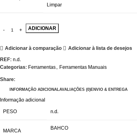
Limpar
ADICIONAR
Adicionar à comparação
Adicionar à lista de desejos
REF:
n.d.
Categorias:
Ferramentas
,
Ferramentas Manuais
Share:
INFORMAÇÃO ADICIONAL
AVALIAÇÕES (0)
ENVIO & ENTREGA
Informação adicional
PESO
n.d.
BAHCO
MARCA