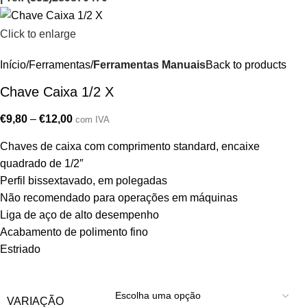
Click to enlarge
Início
Ferramentas
Ferramentas Manuais
Back to products
Chave Caixa 1/2 X
€
9,80
–
€
12,00
com IVA
Chaves de caixa com comprimento standard, encaixe
quadrado de 1/2″
Perfil bissextavado, em polegadas
Não recomendado para operações em máquinas
Liga de aço de alto desempenho
Acabamento de polimento fino
Estriado
VARIAÇÃO