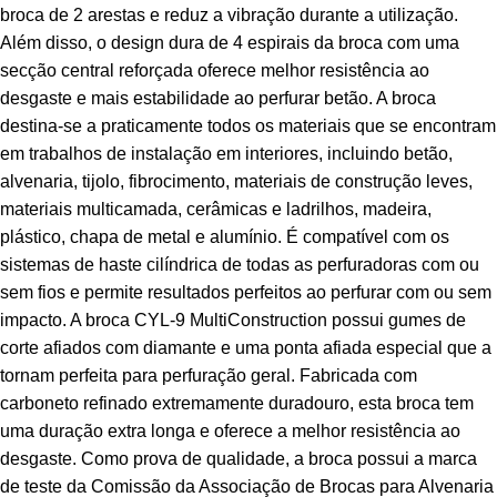
broca de 2 arestas e reduz a vibração durante a utilização.
Além disso, o design dura de 4 espirais da broca com uma
secção central reforçada oferece melhor resistência ao
desgaste e mais estabilidade ao perfurar betão. A broca
destina-se a praticamente todos os materiais que se encontram
em trabalhos de instalação em interiores, incluindo betão,
alvenaria, tijolo, fibrocimento, materiais de construção leves,
materiais multicamada, cerâmicas e ladrilhos, madeira,
plástico, chapa de metal e alumínio. É compatível com os
sistemas de haste cilíndrica de todas as perfuradoras com ou
sem fios e permite resultados perfeitos ao perfurar com ou sem
impacto. A broca CYL-9 MultiConstruction possui gumes de
corte afiados com diamante e uma ponta afiada especial que a
tornam perfeita para perfuração geral. Fabricada com
carboneto refinado extremamente duradouro, esta broca tem
uma duração extra longa e oferece a melhor resistência ao
desgaste. Como prova de qualidade, a broca possui a marca
de teste da Comissão da Associação de Brocas para Alvenaria