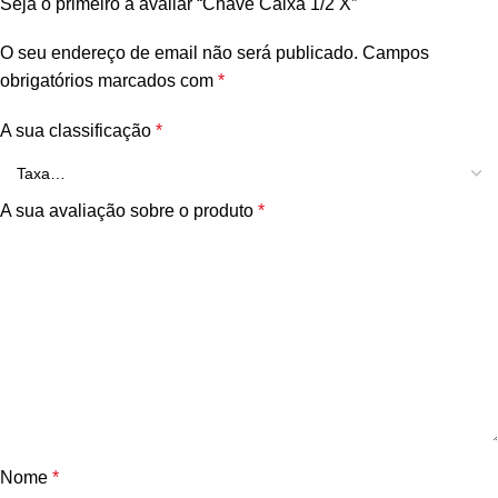
Seja o primeiro a avaliar “Chave Caixa 1/2 X”
O seu endereço de email não será publicado.
Campos
obrigatórios marcados com
*
A sua classificação
*
A sua avaliação sobre o produto
*
Nome
*