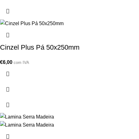
Cinzel Plus Pá 50x250mm
€
6,00
com IVA