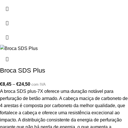
Broca SDS Plus
€
8,45
–
€
24,50
com IVA
A broca SDS plus-7X oferece uma duração notável para
perfuração de betão armado. A cabeça maciça de carboneto de
4 arestas é composta por carboneto da melhor qualidade, que
fortalece a cabeça e oferece uma resistência excecional ao
impacto. A distribuição consistente da energia de perfuração
garante que não há perda de energia, o que aumenta a