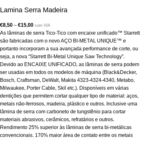
Lamina Serra Madeira
€
8,50
–
€
15,00
com IVA
As lâminas de serra Tico-Tico com encaixe unificado™ Starrett
são fabricadas com o novo AÇO BI-METAL UNIQUE™ e
portanto incorporam a sua avançada performance de corte, ou
seja, a nova “Starrett Bi-Metal Unique Saw Technology”.
Devido ao ENCAIXE UNIFICADO, as lâminas de serra podem
ser usadas em todos os modelos de máquina (Black&Decker,
Bosch, Craftsman, DeWalt, Makita 4323-4324-4340, Metabo,
Milwaukee, Porter Cable, Skil etc.). Disponíveis em várias
dentições que permitem cortar qualquer tipo de material: aços,
metais não-ferrosos, madeira, plástico e outros. Inclusive uma
lâmina de serra com carboneto de tungstênio para cortar
materiais abrasivos, cerâmicos, refratários e outros.
Rendimento 25% superior às lâminas de serra bi-metálicas
convencionais. 170% maior área de contato entre os metais