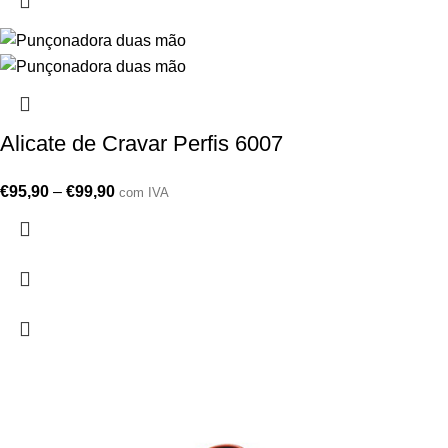
Alicate de Cravar Perfis 6007
€
95,90
–
€
99,90
com IVA