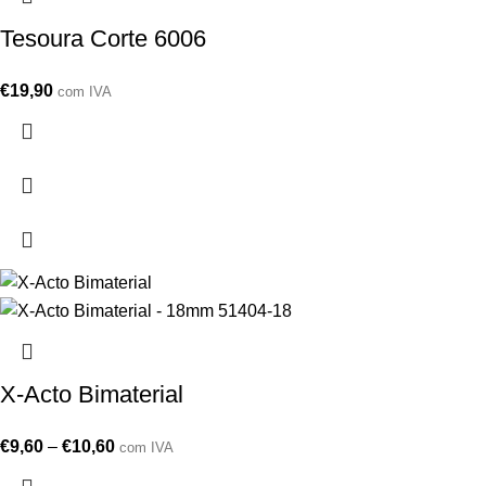
Tesoura Corte 6006
€
19,90
com IVA
X-Acto Bimaterial
€
9,60
–
€
10,60
com IVA