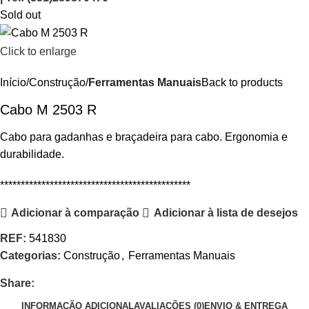
Sold out
Click to enlarge
Início
Construção
Ferramentas Manuais
Back to products
Cabo M 2503 R
Cabo para gadanhas e braçadeira para cabo. Ergonomia e
durabilidade.
**********************************************
Adicionar à comparação
Adicionar à lista de desejos
REF:
541830
Categorias:
Construção
,
Ferramentas Manuais
Share:
INFORMAÇÃO ADICIONAL
AVALIAÇÕES (0)
ENVIO & ENTREGA