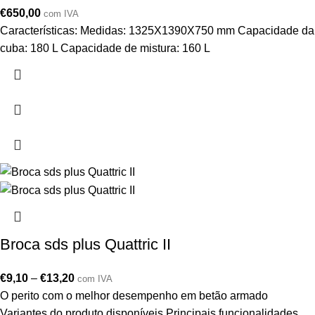
€
650,00
com IVA
Características: Medidas: 1325X1390X750 mm Capacidade da
cuba: 180 L Capacidade de mistura: 160 L
Broca sds plus Quattric II
€
9,10
–
€
13,20
com IVA
O perito com o melhor desempenho em betão armado
Variantes do produto disponíveis Principais funcionalidades