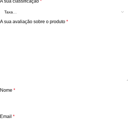
A sua classificação
*
A sua avaliação sobre o produto
*
Nome
*
Email
*