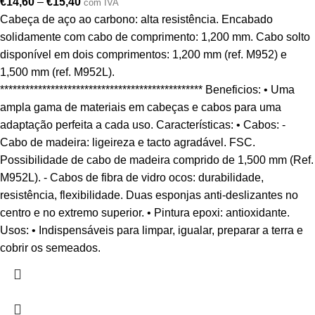
€
14,60
–
€
15,40
com IVA
Cabeça de aço ao carbono: alta resistência. Encabado
solidamente com cabo de comprimento: 1,200 mm. Cabo solto
disponível em dois comprimentos: 1,200 mm (ref. M952) e
1,500 mm (ref. M952L).
************************************************ Beneficios: • Uma
ampla gama de materiais em cabeças e cabos para uma
adaptação perfeita a cada uso. Características: • Cabos: -
Cabo de madeira: ligeireza e tacto agradável. FSC.
Possibilidade de cabo de madeira comprido de 1,500 mm (Ref.
M952L). - Cabos de fibra de vidro ocos: durabilidade,
resistência, flexibilidade. Duas esponjas anti-deslizantes no
centro e no extremo superior. • Pintura epoxi: antioxidante.
Usos: • Indispensáveis para limpar, igualar, preparar a terra e
cobrir os semeados.