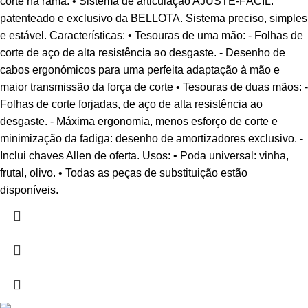
corte na rama. • Sistema de articulação AJUSTE-FÁCIL:
patenteado e exclusivo da BELLOTA. Sistema preciso, simples
e estável. Características: • Tesouras de uma mão: - Folhas de
corte de aço de alta resistência ao desgaste. - Desenho de
cabos ergonómicos para uma perfeita adaptação à mão e
maior transmissão da força de corte • Tesouras de duas mãos: -
Folhas de corte forjadas, de aço de alta resistência ao
desgaste. - Máxima ergonomia, menos esforço de corte e
minimização da fadiga: desenho de amortizadores exclusivo. -
Inclui chaves Allen de oferta. Usos: • Poda universal: vinha,
frutal, olivo. • Todas as peças de substituição estão
disponíveis.