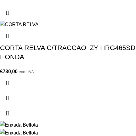
CORTA RELVA C/TRACCAO IZY HRG465SD
HONDA
€
730,00
com IVA