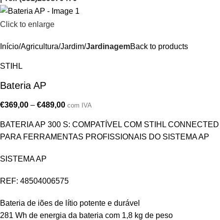
Click to enlarge
Início
Agricultura/Jardim
Jardinagem
Back to products
STIHL
Bateria AP
€
369,00
–
€
489,00
com IVA
BATERIA AP 300 S: COMPATÍVEL COM STIHL CONNECTED
PARA FERRAMENTAS PROFISSIONAIS DO SISTEMA AP
SISTEMA AP
REF: 48504006575
Bateria de iões de lítio potente e durável
281 Wh de energia da bateria com 1,8 kg de peso