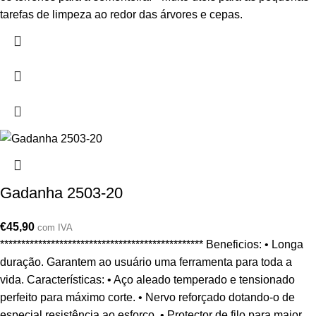
tarefas de limpeza ao redor das árvores e cepas.
Gadanha 2503-20
€
45,90
com IVA
************************************************ Beneficios: • Longa
duração. Garantem ao usuário uma ferramenta para toda a
vida. Características: • Aço aleado temperado e tensionado
perfeito para máximo corte. • Nervo reforçado dotando-o de
especial resistência ao esforço. • Protector de filo para maior