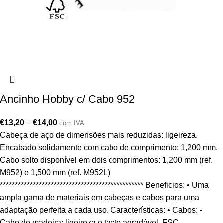
Ancinho Hobby c/ Cabo 952
€
13,20
–
€
14,00
com IVA
Cabeça de aço de dimensões mais reduzidas: ligeireza.
Encabado solidamente com cabo de comprimento: 1,200 mm.
Cabo solto disponível em dois comprimentos: 1,200 mm (ref.
M952) e 1,500 mm (ref. M952L).
************************************************ Beneficios: • Uma
ampla gama de materiais em cabeças e cabos para uma
adaptação perfeita a cada uso. Características: • Cabos: -
Cabo de madeira: ligeireza e tacto agradável. FSC.