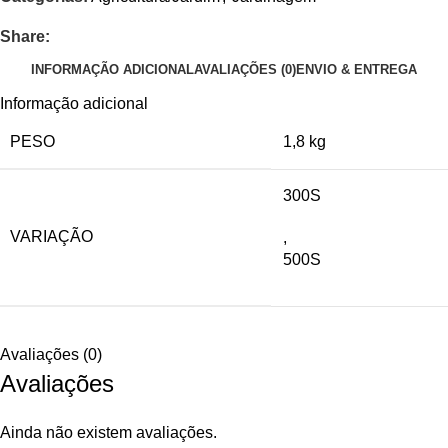
Share:
INFORMAÇÃO ADICIONAL
AVALIAÇÕES (0)
ENVIO & ENTREGA
Informação adicional
PESO
1,8 kg
300S
VARIAÇÃO
,
500S
Avaliações (0)
Avaliações
Ainda não existem avaliações.