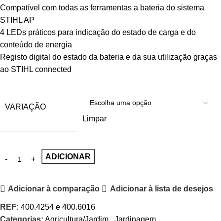
Compatível com todas as ferramentas a bateria do sistema
STIHL AP
4 LEDs práticos para indicação do estado de carga e do
conteúdo de energia
Registo digital do estado da bateria e da sua utilização graças
ao STIHL connected
VARIAÇÃO
Limpar
ADICIONAR
Adicionar à comparação
Adicionar à lista de desejos
REF:
400.4254 e 400.6016
Categorias:
Agricultura/Jardim
,
Jardinagem