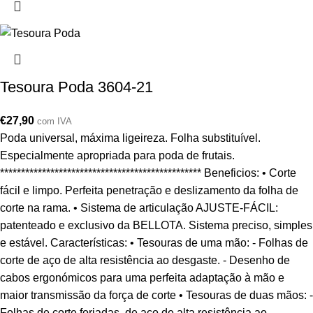
Tesoura Poda 3604-21
€
27,90
com IVA
Poda universal, máxima ligeireza. Folha substituível.
Especialmente apropriada para poda de frutais.
************************************************ Beneficios: • Corte
fácil e limpo. Perfeita penetração e deslizamento da folha de
corte na rama. • Sistema de articulação AJUSTE-FÁCIL:
patenteado e exclusivo da BELLOTA. Sistema preciso, simples
e estável. Características: • Tesouras de uma mão: - Folhas de
corte de aço de alta resistência ao desgaste. - Desenho de
cabos ergonómicos para uma perfeita adaptação à mão e
maior transmissão da força de corte • Tesouras de duas mãos: -
Folhas de corte forjadas, de aço de alta resistência ao