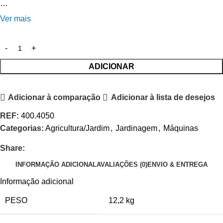
…
Ver mais
ADICIONAR
Adicionar à comparação
Adicionar à lista de desejos
REF:
400.4050
Categorias:
Agricultura/Jardim
,
Jardinagem
,
Máquinas
Share:
INFORMAÇÃO ADICIONAL
AVALIAÇÕES (0)
ENVIO & ENTREGA
Informação adicional
PESO
12,2 kg