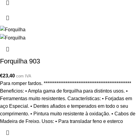
Forquilha 903
€
23,40
com IVA
Para romper fardos. ************************************************
Beneficios: • Ampla gama de forquilha para distintos usos. •
Ferramentas muito resistentes. Características: • Forjadas em
aço Especial. • Dentes afiados e temperados em todo o seu
comprimento. • Pintura muito resistente à oxidação. • Cabos de
Madeira de Freixo. Usos: • Para transladar feno e esterco