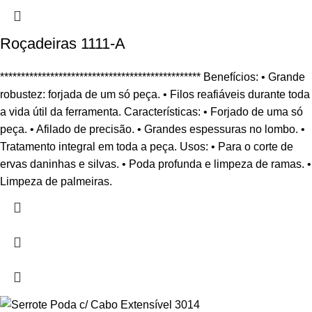
Roçadeiras 1111-A
************************************************ Benefícios: • Grande
robustez: forjada de um só peça. • Filos reafiáveis durante toda
a vida útil da ferramenta. Características: • Forjado de uma só
peça. • Afilado de precisão. • Grandes espessuras no lombo. •
Tratamento integral em toda a peça. Usos: • Para o corte de
ervas daninhas e silvas. • Poda profunda e limpeza de ramas. •
Limpeza de palmeiras.