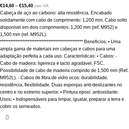
€
14,60
–
€
15,40
com IVA
Cabeça de aço ao carbono: alta resistência. Encabado
solidamente com cabo de comprimento: 1,200 mm. Cabo solto
disponível em dois comprimentos: 1,200 mm (ref. M952) e
1,500 mm (ref. M952L).
************************************************ Beneficios: • Uma
ampla gama de materiais em cabeças e cabos para uma
adaptação perfeita a cada uso. Características: • Cabos: -
Cabo de madeira: ligeireza e tacto agradável. FSC.
Possibilidade de cabo de madeira comprido de 1,500 mm (Ref.
M952L). - Cabos de fibra de vidro ocos: durabilidade,
resistência, flexibilidade. Duas esponjas anti-deslizantes no
centro e no extremo superior. • Pintura epoxi: antioxidante.
Usos: • Indispensáveis para limpar, igualar, preparar a terra e
cobrir os semeados.