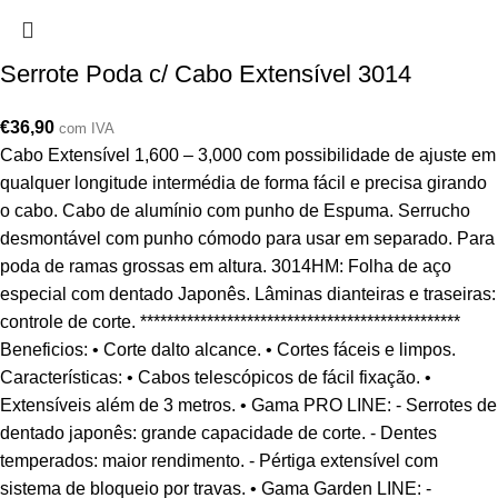
Serrote Poda c/ Cabo Extensível 3014
€
36,90
com IVA
Cabo Extensível 1,600 – 3,000 com possibilidade de ajuste em
qualquer longitude intermédia de forma fácil e precisa girando
o cabo. Cabo de alumínio com punho de Espuma. Serrucho
desmontável com punho cómodo para usar em separado. Para
poda de ramas grossas em altura. 3014HM: Folha de aço
especial com dentado Japonês. Lâminas dianteiras e traseiras:
controle de corte. ************************************************
Beneficios: • Corte dalto alcance. • Cortes fáceis e limpos.
Características: • Cabos telescópicos de fácil fixação. •
Extensíveis além de 3 metros. • Gama PRO LINE: - Serrotes de
dentado japonês: grande capacidade de corte. - Dentes
temperados: maior rendimento. - Pértiga extensível com
sistema de bloqueio por travas. • Gama Garden LINE: -