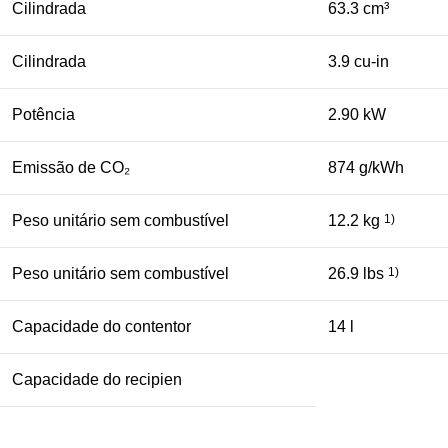
Cilindrada
63.3 cm³
Cilindrada
3.9 cu-in
Potência
2.90 kW
Emissão de CO₂
874 g/kWh
Peso unitário sem combustível
12.2 kg
1)
Peso unitário sem combustível
26.9 lbs
1)
Capacidade do contentor
14 l
Capacidade do recipien