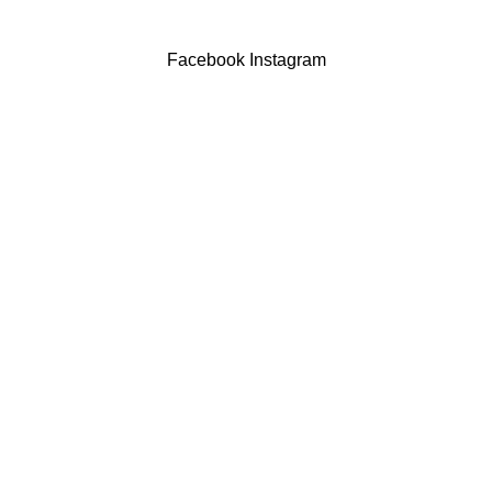
Powered by Brasfone Digital
Facebook
Instagram