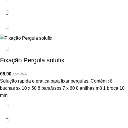
Fixação Pergula solufix
€
6,90
com IVA
Solução rapida e pratica para fixar pergulas. Contém : 8
buchas sx 10 x 50 8 parafusos 7 x 60 8 anilhas m8 1 broca 10
mm