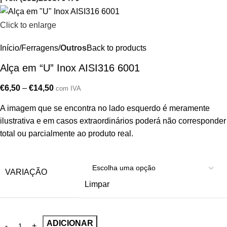
Click to enlarge
Início
Ferragens
Outros
Back to products
Alça em “U” Inox AISI316 6001
€
6,50
–
€
14,50
com IVA
A imagem que se encontra no lado esquerdo é meramente
ilustrativa e em casos extraordinários poderá não corresponder
total ou parcialmente ao produto real.
VARIAÇÃO
Limpar
ADICIONAR