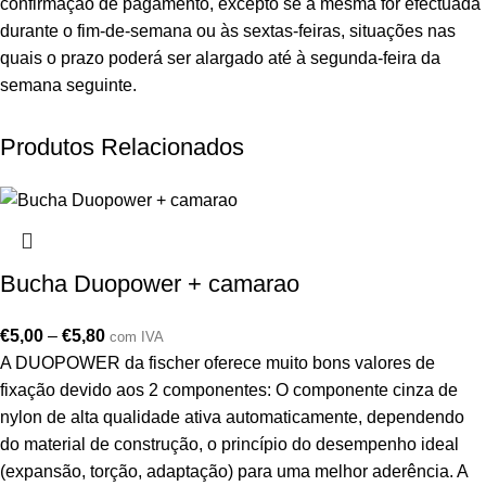
confirmação de pagamento, excepto se a mesma for efectuada
durante o fim-de-semana ou às sextas-feiras, situações nas
quais o prazo poderá ser alargado até à segunda-feira da
semana seguinte.
Produtos Relacionados
Bucha Duopower + camarao
€
5,00
–
€
5,80
com IVA
A DUOPOWER da fischer oferece muito bons valores de
fixação devido aos 2 componentes: O componente cinza de
nylon de alta qualidade ativa automaticamente, dependendo
do material de construção, o princípio do desempenho ideal
(expansão, torção, adaptação) para uma melhor aderência. A