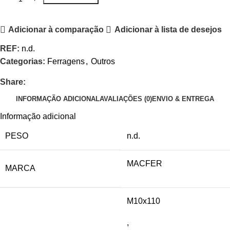
Adicionar à comparação
Adicionar à lista de desejos
REF:
n.d.
Categorias:
Ferragens
,
Outros
Share:
INFORMAÇÃO ADICIONAL
AVALIAÇÕES (0)
ENVIO & ENTREGA
Informação adicional
PESO
n.d.
MACFER
MARCA
M10x110
,