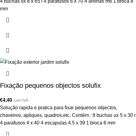
4 buchas sx 8 x 65 l 4 parafusos 6 x 70 4 anilhas m6 1 broca 8
mm
Fixação pequenos objectos solufix
€
4,40
com IVA
Solução rapida e pratica para fixar pequenos objectos,
chaveiros, apliques, quadros,etc. Contém : 8 buchas ux 5 x 30 r
4 parafusos 4 x 40 4 escapulas 4.5 x 39 1 broca 6 mm