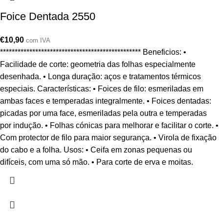
Foice Dentada 2550
€
10,90
com IVA
************************************************ Beneficios: •
Facilidade de corte: geometria das folhas especialmente
desenhada. • Longa duração: aços e tratamentos térmicos
especiais. Características: • Foices de filo: esmeriladas em
ambas faces e temperadas integralmente. • Foices dentadas:
picadas por uma face, esmeriladas pela outra e temperadas
por indução. • Folhas cónicas para melhorar e facilitar o corte. •
Com protector de filo para maior segurança. • Virola de fixação
do cabo e a folha. Usos: • Ceifa em zonas pequenas ou
difíceis, com uma só mão. • Para corte de erva e moitas.