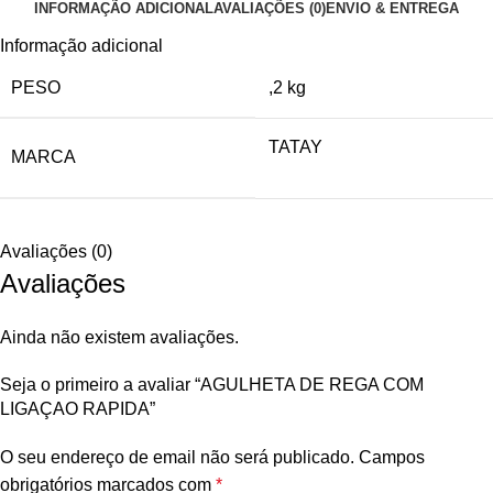
INFORMAÇÃO ADICIONAL
AVALIAÇÕES (0)
ENVIO & ENTREGA
Informação adicional
PESO
,2 kg
TATAY
MARCA
Avaliações (0)
Avaliações
Ainda não existem avaliações.
Seja o primeiro a avaliar “AGULHETA DE REGA COM
LIGAÇAO RAPIDA”
O seu endereço de email não será publicado.
Campos
obrigatórios marcados com
*