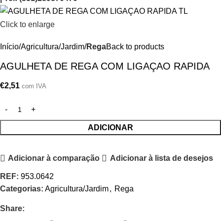
Click to enlarge
Início
Agricultura/Jardim
Rega
Back to products
AGULHETA DE REGA COM LIGAÇAO RAPIDA
€
2,51
com IVA
ADICIONAR
Adicionar à comparação
Adicionar à lista de desejos
REF:
953.0642
Categorias:
Agricultura/Jardim
,
Rega
Share: