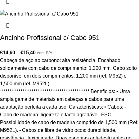
Ancinho Profissional c/ Cabo 951
€
14,60
–
€
15,40
com IVA
Cabeça de aço ao carbono: alta resistência. Encabado
solidamente com cabo de comprimento: 1,200 mm. Cabo solto
disponível em dois comprimentos: 1,200 mm (ref. M952) e
1,500 mm (ref. M952L).
************************************************ Beneficios: • Uma
ampla gama de materiais em cabeças e cabos para uma
adaptação perfeita a cada uso. Características: • Cabos: -
Cabo de madeira: ligeireza e tacto agradável. FSC.
Possibilidade de cabo de madeira comprido de 1,500 mm (Ref.
M952L). - Cabos de fibra de vidro ocos: durabilidade,
resistência, flexibilidade. Duas esponjas anti-deslizantes no