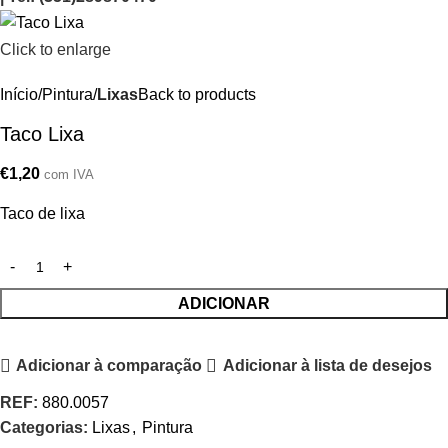
Click to enlarge
Início
Pintura
Lixas
Back to products
Taco Lixa
€
1,20
com IVA
Taco de lixa
ADICIONAR
Adicionar à comparação
Adicionar à lista de desejos
REF:
880.0057
Categorias:
Lixas
,
Pintura