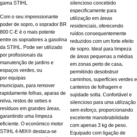
gama STIHL
silencioso concebido
especificamente para
Com o seu impressionante
utilização em áreas
poder de sopro, o soprador BR
residenciais, oferecendo
800 C-E é o mais potente
ruídos consequentemente
entre os sopradores a gasolina
reduzidos com um forte efeito
da STIHL. Pode ser utilizado
de sopro. Ideal para limpeza
por profissionais da
de áreas pequenas a médias
manutenção de jardins e
em zonas perto de casa,
espaços verdes, ou
permitindo desobstruir
por equipas
caminhos, superfícies verdes e
municipais, para remover
canteiros de folhagem e
rapidamente folhas, aparas de
sujidade solta. Confortável e
relva, restos de sebes e
silencioso para uma utilização
resíduos em grandes áreas,
sem esforço, proporcionando
garantindo uma limpeza
excelente manobrabilidade
eficiente. O económico motor
com apenas 3 kg de peso.
STIHL 4-MIX® destaca-se
Equipado com ligação de