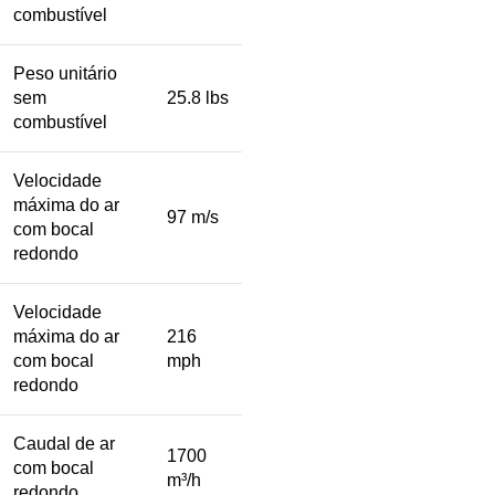
combustível
Peso unitário
sem
25.8 lbs
combustível
Velocidade
máxima do ar
97 m/s
com bocal
redondo
Velocidade
máxima do ar
216
com bocal
mph
redondo
Caudal de ar
1700
com bocal
m³/h
redondo