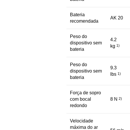
Bateria
AK 20
recomendada
Peso do
4.2
dispositivo sem
kg
1)
bateria
Peso do
9.3
dispositivo sem
lbs
1)
bateria
Força de sopro
com bocal
8 N
2)
redondo
Velocidade
máxima do ar