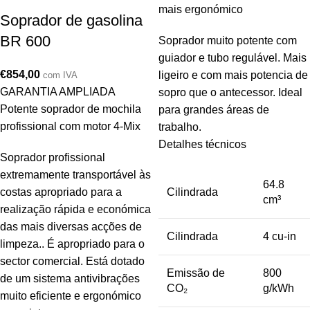
mais ergonómico
Soprador de gasolina
BR 600
Soprador muito potente com
guiador e tubo regulável. Mais
€
854,00
ligeiro e com mais potencia de
com IVA
GARANTIA AMPLIADA
sopro que o antecessor. Ideal
Potente soprador de mochila
para grandes áreas de
profissional com motor 4-Mix
trabalho.
Detalhes técnicos
Soprador profissional
extremamente transportável às
64.8
costas apropriado para a
Cilindrada
cm³
realização rápida e económica
das mais diversas acções de
Cilindrada
4 cu-in
limpeza.. É apropriado para o
sector comercial. Está dotado
Emissão de
800
de um sistema antivibrações
CO₂
g/kWh
muito eficiente e ergonómico