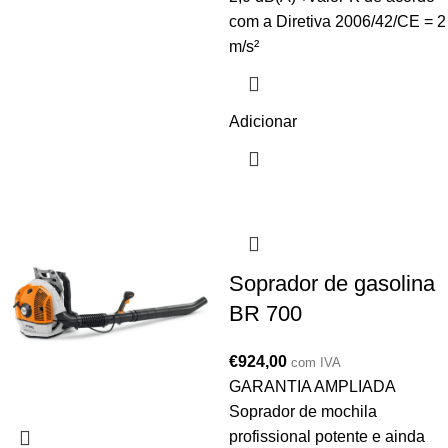
com a Diretiva 2006/42/CE = 2
m/s²
Adicionar
Soprador de gasolina
BR 700
€
924,00
com IVA
GARANTIA AMPLIADA
Soprador de mochila
profissional potente e ainda