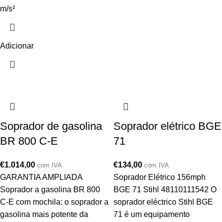
m/s²
Adicionar
Soprador de gasolina
Soprador elétrico BGE
BR 800 C-E
71
€
1.014,00
€
134,00
com IVA
com IVA
GARANTIA AMPLIADA
Soprador Elétrico 156mph
Soprador a gasolina BR 800
BGE 71 Stihl 48110111542 O
C-E com mochila: o soprador a
soprador eléctrico Stihl BGE
gasolina mais potente da
71 é um equipamento