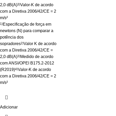
2,0 dB(A)
3)
Valor-K de acordo
com a Diretiva 2006/42/CE = 2
m/s²
1)
Especificação de força em
newtons (N) para comparar a
potência dos
sopradores
2)
Valor K de acordo
com a Diretiva 2006/42/CE =
2,0 dB(A)
3)
Medido de acordo
com ANSI/OPEI B175.2-2012
(R2019)
4)
Valor-K de acordo
com a Diretiva 2006/42/CE = 2
m/s²
Adicionar