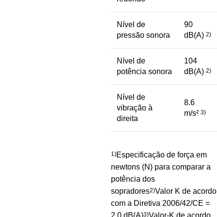
Nível de
90
pressão sonora
dB(A)
2)
Nível de
104
potência sonora
dB(A)
2)
Nível de
8.6
vibração à
m/s²
3)
direita
1)
Especificação de força em
newtons (N) para comparar a
potência dos
sopradores
2)
Valor K de acordo
com a Diretiva 2006/42/CE =
2,0 dB(A)
3)
Valor-K de acordo