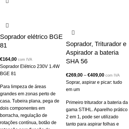
Soprador elétrico BGE
Soprador, Triturador e
81
Aspirador a bateria
€
164,00
com IVA
SHA 56
Soprador Elétrico 230V 1.4W
BGE 81
€
269,00
–
€
409,00
com IVA
Soprar, aspirar e picar: tudo
Para limpeza de áreas
em um
grandes em zonas perto de
casa. Tubeira plana, pega de
Primeiro triturador a bateria da
dois componentes em
gama STIHL. Aparelho prático
borracha, regulação de
2 em 1, pode ser utilizado
rotações contínua, botão de
tanto para aspirar folhas e