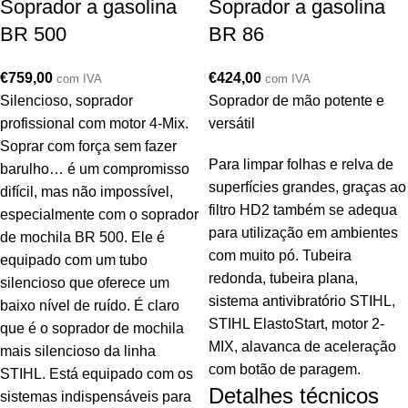
Soprador a gasolina
Soprador a gasolina
BR 500
BR 86
€
759,00
€
424,00
com IVA
com IVA
Silencioso, soprador
Soprador de mão potente e
profissional com motor 4-Mix.
versátil
Soprar com força sem fazer
Para limpar folhas e relva de
barulho… é um compromisso
superfícies grandes, graças ao
difícil, mas não impossível,
filtro HD2 também se adequa
especialmente com o soprador
para utilização em ambientes
de mochila BR 500. Ele é
com muito pó. Tubeira
equipado com um tubo
redonda, tubeira plana,
silencioso que oferece um
sistema antivibratório STIHL,
baixo nível de ruído. É claro
STIHL ElastoStart, motor 2-
que é o soprador de mochila
MIX, alavanca de aceleração
mais silencioso da linha
com botão de paragem.
STIHL. Está equipado com os
Detalhes técnicos
sistemas indispensáveis para