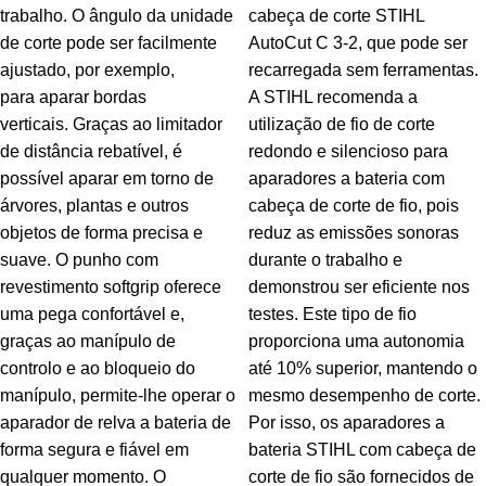
trabalho. O ângulo da unidade
cabeça de corte STIHL
de corte pode ser facilmente
AutoCut C 3-2, que pode ser
ajustado, por exemplo,
recarregada sem ferramentas.
para aparar bordas
A STIHL recomenda a
verticais. Graças ao limitador
utilização de fio de corte
de distância rebatível, é
redondo e silencioso para
possível aparar em torno de
aparadores a bateria com
árvores, plantas e outros
cabeça de corte de fio, pois
objetos de forma precisa e
reduz as emissões sonoras
suave. O punho com
durante o trabalho e
revestimento softgrip oferece
demonstrou ser eficiente nos
uma pega confortável e,
testes. Este tipo de fio
graças ao manípulo de
proporciona uma autonomia
controlo e ao bloqueio do
até 10% superior, mantendo o
manípulo, permite-lhe operar o
mesmo desempenho de corte.
aparador de relva a bateria de
Por isso, os aparadores a
forma segura e fiável em
bateria STIHL com cabeça de
qualquer momento. O
corte de fio são fornecidos de