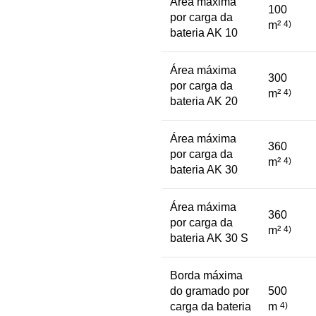
Área máxima
100
por carga da
m²
4)
bateria AK 10
Área máxima
300
por carga da
m²
4)
bateria AK 20
Área máxima
360
por carga da
m²
4)
bateria AK 30
Área máxima
360
por carga da
m²
4)
bateria AK 30 S
Borda máxima
do gramado por
500
carga da bateria
m
4)