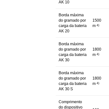
AK 10
Borda máxima
do gramado por
1500
carga da bateria
m
4)
AK 20
Borda máxima
do gramado por
1800
carga da bateria
m
4)
AK 30
Borda máxima
do gramado por
1800
carga da bateria
m
4)
AK 30 S
Comprimento
do dispositivo