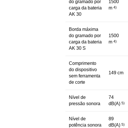
do gramado por
1500
carga da bateria
m
4)
AK 30
Borda máxima
do gramado por
1500
carga da bateria
m
4)
AK 30 S
Comprimento
do dispositivo
149 cm
sem ferramenta
de corte
Nível de
74
pressão sonora
dB(A)
5)
Nível de
89
potência sonora
dB(A)
5)