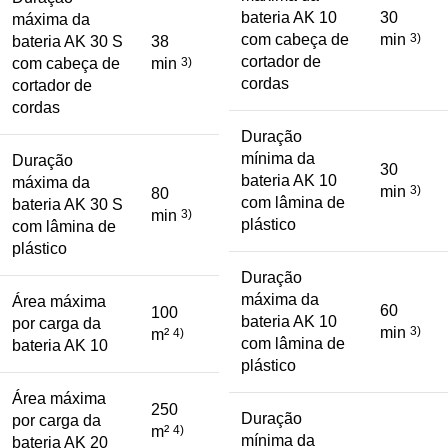
bateria AK 10
30
máxima da
com cabeça de
min
3)
bateria AK 30 S
38
cortador de
com cabeça de
min
3)
cordas
cortador de
cordas
Duração
mínima da
Duração
30
bateria AK 10
máxima da
min
3)
80
com lâmina de
bateria AK 30 S
min
3)
plástico
com lâmina de
plástico
Duração
máxima da
Área máxima
60
100
bateria AK 10
por carga da
min
3)
m²
4)
com lâmina de
bateria AK 10
plástico
Área máxima
250
Duração
por carga da
m²
4)
mínima da
bateria AK 20