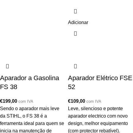
Adicionar
Aparador a Gasolina
Aparador Elétrico FSE
FS 38
52
€
199,00
€
109,00
com IVA
com IVA
Sendo o aparador mais leve
Leve, silencioso e potente
da STIHL, o FS 38 é a
aparador electrico com novo
ferramenta ideal para quem se
design, melhor equipamento
inicia na manutenção de
(com protector rebatível).