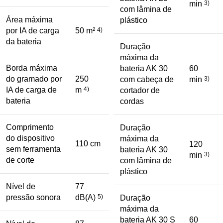
min
3)
com lâmina de
Área máxima
plástico
por IA de carga
50 m²
4)
da bateria
Duração
máxima da
Borda máxima
bateria AK 30
60
do gramado por
250
com cabeça de
min
3)
IA de carga de
m
4)
cortador de
bateria
cordas
Comprimento
Duração
do dispositivo
máxima da
110 cm
120
sem ferramenta
bateria AK 30
min
3)
de corte
com lâmina de
plástico
Nível de
77
pressão sonora
dB(A)
5)
Duração
máxima da
bateria AK 30 S
60