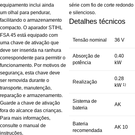
equipamento inclui ainda
série com fio de corte redondo
um olhal para pendurar,
e silencioso.
Detalhes técnicos
facilitando o armazenamento
compacto. O aparador STIHL
FSA 45 está equipado com
Tensão nominal
36 V
uma chave de ativação que
deve ser inserida na ranhura
Absorção de
0.40
correspondente para permitir o
potência
kW
funcionamento. Por motivos de
segurança, esta chave deve
0.28
ser removida durante o
Realização
kW
1)
transporte, manutenção,
reparação e armazenamento.
Sistema de
Guarde a chave de ativação
AK
bateria
fora do alcance das crianças.
Para mais informações,
Bateria
consulte o manual de
AK 10
recomendada
instruções.