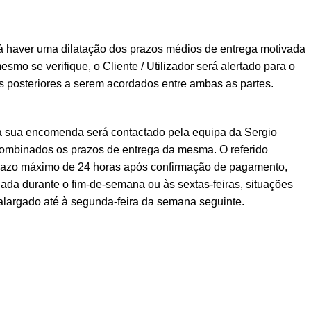
á haver uma dilatação dos prazos médios de entrega motivada
esmo se verifique, o Cliente / Utilizador será alertado para o
posteriores a serem acordados entre ambas as partes.
a sua encomenda será contactado pela equipa da Sergio
ombinados os prazos de entrega da mesma. O referido
prazo máximo de 24 horas após confirmação de pagamento,
ada durante o fim-de-semana ou às sextas-feiras, situações
alargado até à segunda-feira da semana seguinte.