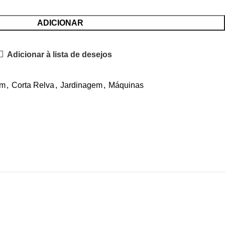
ADICIONAR
Adicionar à lista de desejos
im
,
Corta Relva
,
Jardinagem
,
Máquinas