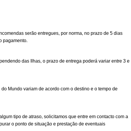
encomendas serão entregues, por norma, no prazo de 5 dias
vo pagamento.
ndendo das Ilhas, o prazo de entrega poderá variar entre 3 e
o do Mundo variam de acordo com o destino e o tempo de
lgum tipo de atraso, solicitamos que entre em contacto com a
urar o ponto de situação e prestação de eventuais