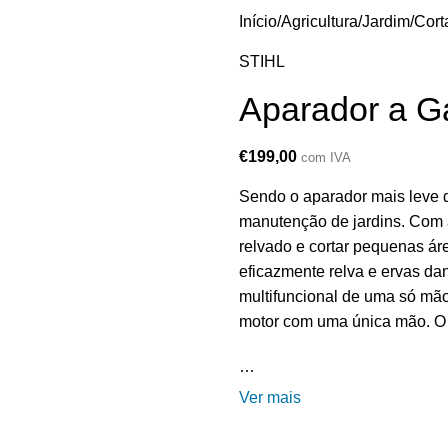
Início
Agricultura/Jardim
Cort
STIHL
Aparador a G
€
199,00
com IVA
Sendo o aparador mais leve d
manutenção de jardins. Com a
relvado e cortar pequenas á
eficazmente relva e ervas d
multifuncional de uma só mão 
motor com uma única mão. O 
…
Ver mais