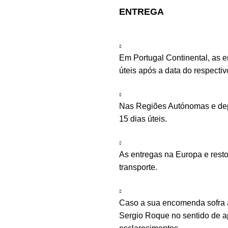
ENTREGA
Em Portugal Continental, as 
úteis após a data do respecti
Nas Regiões Autónomas e depe
15 dias úteis.
As entregas na Europa e rest
transporte.
Caso a sua encomenda sofra a
Sergio Roque no sentido de ap