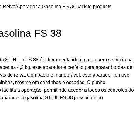
a Relva
Aparador a Gasolina FS 38
Back to products
asolina FS 38
a STIHL, o FS 38 é a ferramenta ideal para quem se inicia na
penas 4,2 kg, este aparador é perfeito para aparar bordas de
reas de relva. Compacto e manobrável, este aparador remove
aninhas, mesmo em caminhos e escadas. O punho
facilita a operação, permitindo aceder a todos os controlos do
aparador a gasolina STIHL FS 38 possui um pu