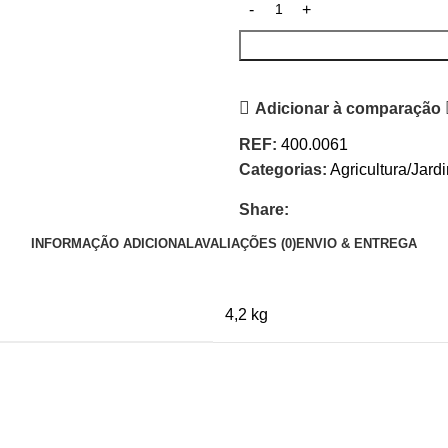
Adicionar à comparação
REF:
400.0061
Categorias:
Agricultura/Jard
Share:
INFORMAÇÃO ADICIONAL
AVALIAÇÕES (0)
ENVIO & ENTREGA
4,2 kg