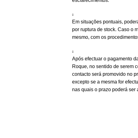
esclarecimentos.
Em situações pontuais, poder
por ruptura de stock. Caso o m
mesmo, com os procedimentos 
Após efectuar o pagamento d
Roque, no sentido de serem c
contacto será promovido no 
excepto se a mesma for efectu
nas quais o prazo poderá ser 