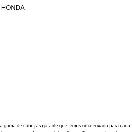
D HONDA
a gama de cabeças garante que temos uma enxada para cada tar