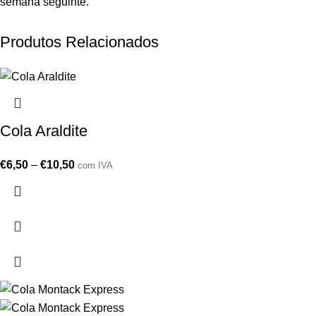
semana seguinte.
Produtos Relacionados
Cola Araldite
€
6,50
–
€
10,50
com IVA