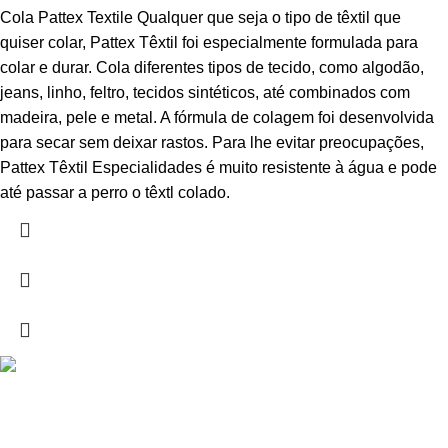
Cola Pattex Textile Qualquer que seja o tipo de têxtil que
quiser colar, Pattex Têxtil foi especialmente formulada para
colar e durar. Cola diferentes tipos de tecido, como algodão,
jeans, linho, feltro, tecidos sintéticos, até combinados com
madeira, pele e metal. A fórmula de colagem foi desenvolvida
para secar sem deixar rastos. Para lhe evitar preocupações,
Pattex Têxtil Especialidades é muito resistente à água e pode
até passar a perro o têxtl colado.
Drogarias São Luís, estamos para si desde 1978
MORADA