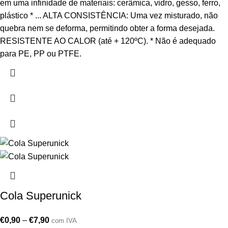
em uma infinidade de materiais: cerâmica, vidro, gesso, ferro,
plástico * ... ALTA CONSISTÊNCIA: Uma vez misturado, não
quebra nem se deforma, permitindo obter a forma desejada.
RESISTENTE AO CALOR (até + 120ºC). * Não é adequado
para PE, PP ou PTFE.
Cola Superunick
€
0,90
–
€
7,90
com IVA