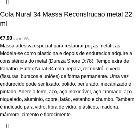
Cola Nural 34 Massa Reconstrucao metal 22
ml
€
7,90
com IVA
Massa adesiva especial para restaurar peças metálicas.
Modela-se como plasticina e depois de endurecida adquire a
consistência do metal (Dureza Shore D:78). Tempo extra de
trabalho. Pattex Nural 34 cola, repara, reconstrói e veda
(fissuras, buracos e uniões) de forma permanente. Uma vez
endurecido pode ser lixado, polido, perfurado, mecanizado e
pintado. Adere a ferro, aço, aço inoxidável, aço cromado, aço
niquelado, alumínio, cobre, latão, estanho e chumbo. Também
é indicado para vidro, fibra de vidro, plásticos, madeira,
mármore, cimento e fibrocimento.