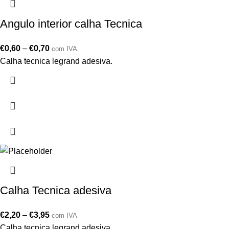
Angulo interior calha Tecnica
€
0,60
–
€
0,70
com IVA
Calha tecnica legrand adesiva.
Calha Tecnica adesiva
€
2,20
–
€
3,95
com IVA
Calha tecnica legrand adesiva.