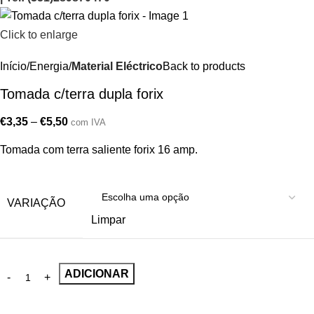
Click to enlarge
Início
Energia
Material Eléctrico
Back to products
Tomada c/terra dupla forix
€
3,35
–
€
5,50
com IVA
Tomada com terra saliente forix 16 amp.
VARIAÇÃO
Limpar
ADICIONAR