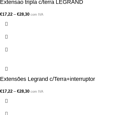
Extensao tripla c/terra LEGRAND
€
17,22
–
€
28,30
com IVA
Extensões Legrand c/Terra+interruptor
€
17,22
–
€
28,30
com IVA