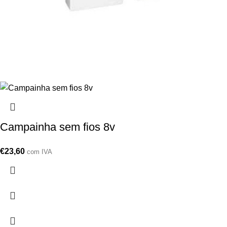
Campainha sem fios 8v
€
23,60
com IVA