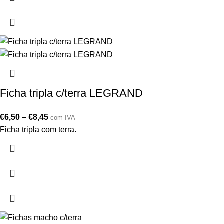
Ficha tripla c/terra LEGRAND
€
6,50
–
€
8,45
com IVA
Ficha tripla com terra.