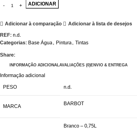
ADICIONAR
Adicionar à comparação
Adicionar à lista de desejos
REF:
n.d.
Categorias:
Base Água
,
Pintura
,
Tintas
Share:
INFORMAÇÃO ADICIONAL
AVALIAÇÕES (0)
ENVIO & ENTREGA
Informação adicional
PESO
n.d.
BARBOT
MARCA
Branco – 0,75L