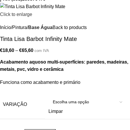
Click to enlarge
Início
Pintura
Base Água
Back to products
Tinta Lisa Barbot Infinity Mate
€
18,60
–
€
65,60
com IVA
Acabamento aquoso multi-superfícies: paredes, madeiras,
metais, pvc, vidro e cerâmica
Funciona como acabamento e primário
VARIAÇÃO
Limpar