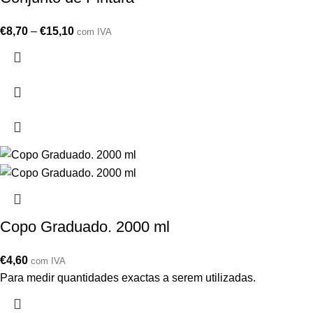
€
8,70
–
€
15,10
com IVA
Copo Graduado. 2000 ml
€
4,60
com IVA
Para medir quantidades exactas a serem utilizadas.