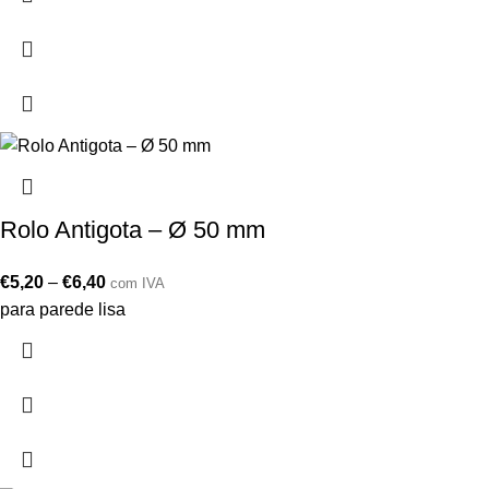
Rolo Antigota – Ø 50 mm
€
5,20
–
€
6,40
com IVA
para parede lisa