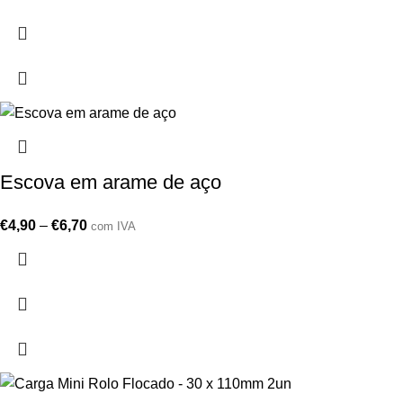
Escova em arame de aço
€
4,90
–
€
6,70
com IVA