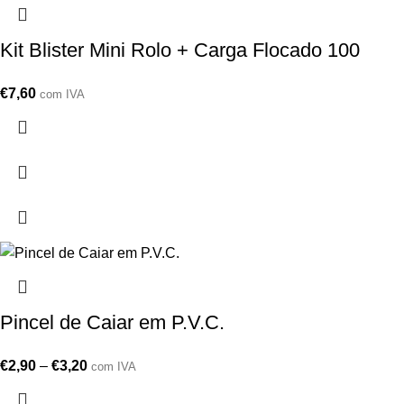
Kit Blister Mini Rolo + Carga Flocado 100
€
7,60
com IVA
Pincel de Caiar em P.V.C.
€
2,90
–
€
3,20
com IVA