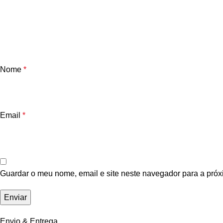
Nome
*
Email
*
Guardar o meu nome, email e site neste navegador para a próx
Envio & Entrega