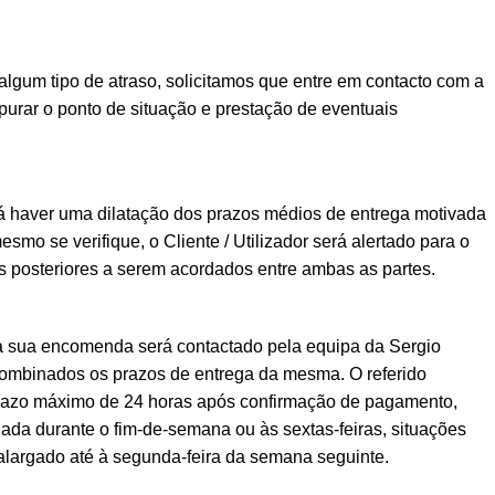
lgum tipo de atraso, solicitamos que entre em contacto com a
urar o ponto de situação e prestação de eventuais
á haver uma dilatação dos prazos médios de entrega motivada
esmo se verifique, o Cliente / Utilizador será alertado para o
posteriores a serem acordados entre ambas as partes.
a sua encomenda será contactado pela equipa da Sergio
ombinados os prazos de entrega da mesma. O referido
prazo máximo de 24 horas após confirmação de pagamento,
ada durante o fim-de-semana ou às sextas-feiras, situações
alargado até à segunda-feira da semana seguinte.