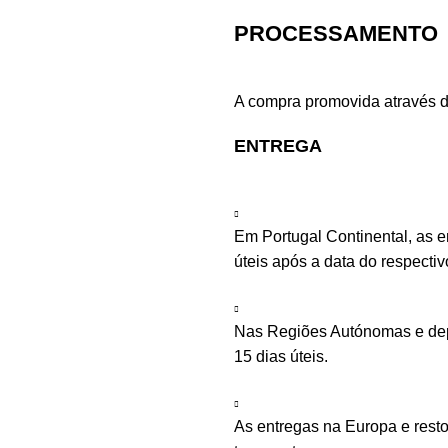
PROCESSAMENTO
A compra promovida através d
ENTREGA
Em Portugal Continental, as 
úteis após a data do respecti
Nas Regiões Autónomas e depe
15 dias úteis.
As entregas na Europa e rest