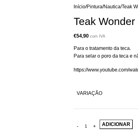
Início
Pintura
Nautica
Teak W
Teak Wonder 
€
54,90
com IVA
Para o tratamento da teca.
Para selar o poro da teca e n
https://www.youtube.com/w
VARIAÇÃO
ADICIONAR