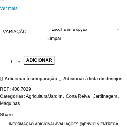
Ver mais
VARIAÇÃO
Limpar
ADICIONAR
Adicionar à comparação
Adicionar à lista de desejos
REF:
400.7029
Categorias:
Agricultura/Jardim
,
Corta Relva
,
Jardinagem
,
Máquinas
Share:
INFORMAÇÃO ADICIONAL
AVALIAÇÕES (0)
ENVIO & ENTREGA