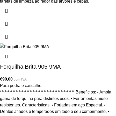
tarefas de limpeza ao redor das árvores e cepas.
Forquilha Brita 905-9MA
€
90,00
com IVA
Para pedra e cascalho.
************************************************ Beneficios: • Ampla
gama de forquilha para distintos usos. • Ferramentas muito
resistentes. Características: • Forjadas em aço Especial. •
Dentes afiados e temperados em todo o seu comprimento. •