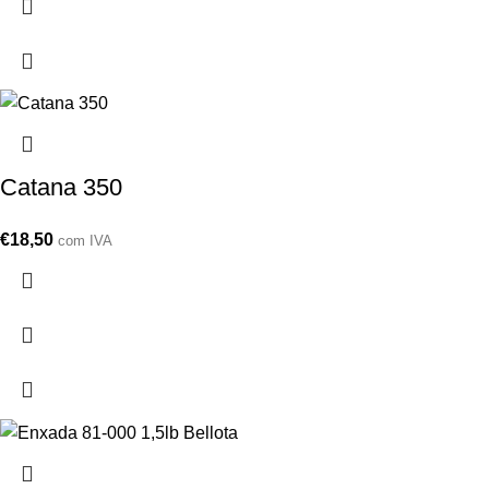
Catana 350
€
18,50
com IVA