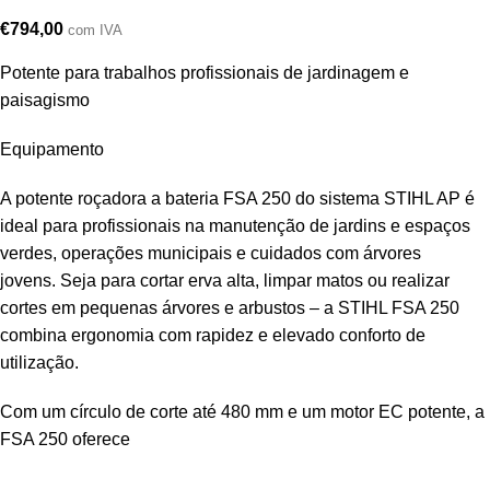
€
794,00
com IVA
Potente para trabalhos profissionais de jardinagem e
paisagismo
Equipamento
A potente roçadora a bateria FSA 250 do sistema STIHL AP é
ideal para profissionais na manutenção de jardins e espaços
verdes, operações municipais e cuidados com árvores
jovens. Seja para cortar erva alta, limpar matos ou realizar
cortes em pequenas árvores e arbustos – a STIHL FSA 250
combina ergonomia com rapidez e elevado conforto de
utilização.
Com um círculo de corte até 480 mm e um motor EC potente, a
FSA 250 oferece
…