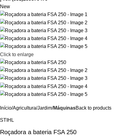
New
Click to enlarge
Início
Agricultura/Jardim
Máquinas
Back to products
STIHL
Roçadora a bateria FSA 250