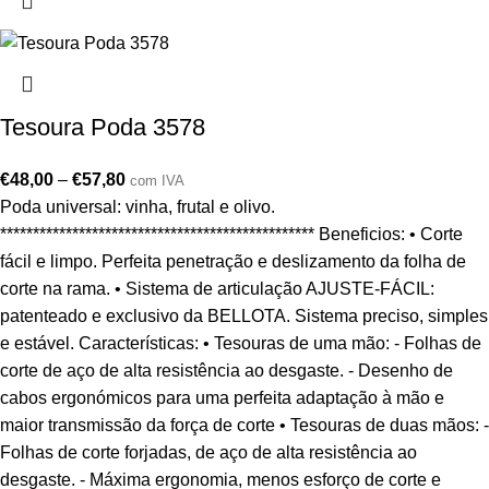
Tesoura Poda 3578
€
48,00
–
€
57,80
com IVA
Poda universal: vinha, frutal e olivo.
************************************************ Beneficios: • Corte
fácil e limpo. Perfeita penetração e deslizamento da folha de
corte na rama. • Sistema de articulação AJUSTE-FÁCIL:
patenteado e exclusivo da BELLOTA. Sistema preciso, simples
e estável. Características: • Tesouras de uma mão: - Folhas de
corte de aço de alta resistência ao desgaste. - Desenho de
cabos ergonómicos para uma perfeita adaptação à mão e
maior transmissão da força de corte • Tesouras de duas mãos: -
Folhas de corte forjadas, de aço de alta resistência ao
desgaste. - Máxima ergonomia, menos esforço de corte e