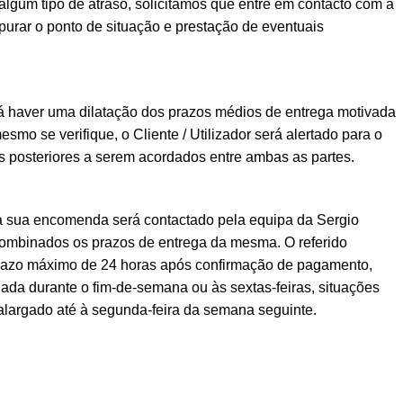
lgum tipo de atraso, solicitamos que entre em contacto com a
urar o ponto de situação e prestação de eventuais
á haver uma dilatação dos prazos médios de entrega motivada
esmo se verifique, o Cliente / Utilizador será alertado para o
posteriores a serem acordados entre ambas as partes.
a sua encomenda será contactado pela equipa da Sergio
ombinados os prazos de entrega da mesma. O referido
prazo máximo de 24 horas após confirmação de pagamento,
ada durante o fim-de-semana ou às sextas-feiras, situações
alargado até à segunda-feira da semana seguinte.