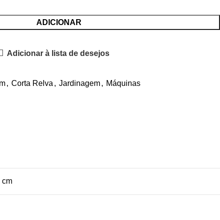
ADICIONAR
Adicionar à lista de desejos
im
,
Corta Relva
,
Jardinagem
,
Máquinas
1 cm