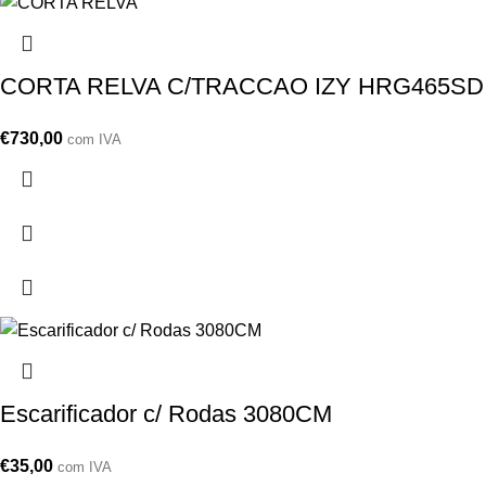
CORTA RELVA C/TRACCAO IZY HRG465S
€
730,00
com IVA
Escarificador c/ Rodas 3080CM
€
35,00
com IVA