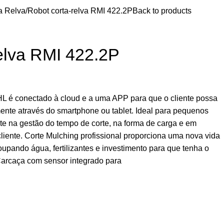
a Relva
Robot corta-relva RMI 422.2P
Back to products
elva RMI 422.2P
 é conectado à cloud e a uma APP para que o cliente possa
mente através do smartphone ou tablet. Ideal para pequenos
ente na gestão do tempo de corte, na forma de carga e em
liente. Corte Mulching profissional proporciona uma nova vida
oupando água, fertilizantes e investimento para que tenha o
 Carcaça com sensor integrado para