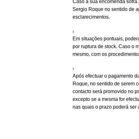
Caso a sua encomenda sofra a
Sergio Roque no sentido de ap
esclarecimentos.
Em situações pontuais, poder
por ruptura de stock. Caso o m
mesmo, com os procedimentos 
Após efectuar o pagamento d
Roque, no sentido de serem c
contacto será promovido no 
excepto se a mesma for efectu
nas quais o prazo poderá ser 