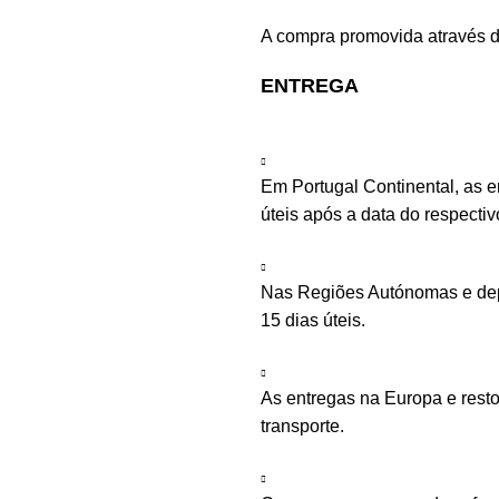
A compra promovida através d
ENTREGA
Em Portugal Continental, as 
úteis após a data do respecti
Nas Regiões Autónomas e depe
15 dias úteis.
As entregas na Europa e rest
transporte.