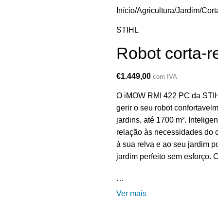
Início
Agricultura/Jardim
Cort
STIHL
Robot corta-r
€
1.449,00
com IVA
O iMOW RMI 422 PC da STIHL
gerir o seu robot confortavel
jardins, até 1700 m². Intelig
relação às necessidades do c
à sua relva e ao seu jardim p
jardim perfeito sem esforço.
…
Ver mais