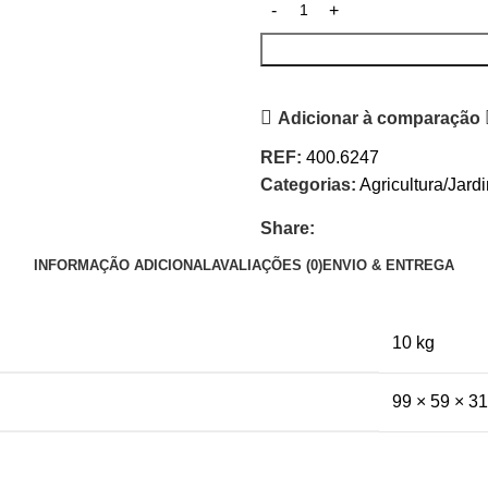
Adicionar à comparação
REF:
400.6247
Categorias:
Agricultura/Jard
Share:
INFORMAÇÃO ADICIONAL
AVALIAÇÕES (0)
ENVIO & ENTREGA
10 kg
99 × 59 × 3