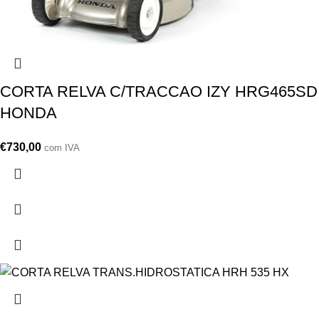
CORTA RELVA C/TRACCAO IZY HRG465SD
HONDA
€
730,00
com IVA