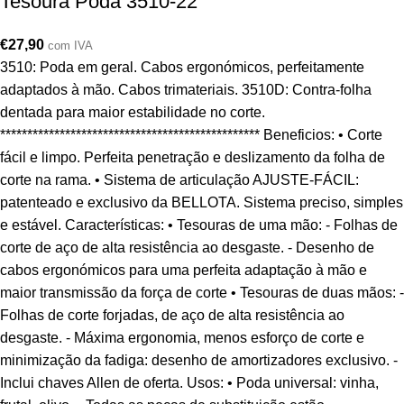
Tesoura Poda 3510-22
€
27,90
com IVA
3510: Poda em geral. Cabos ergonómicos, perfeitamente
adaptados à mão. Cabos trimateriais. 3510D: Contra-folha
dentada para maior estabilidade no corte.
************************************************ Beneficios: • Corte
fácil e limpo. Perfeita penetração e deslizamento da folha de
corte na rama. • Sistema de articulação AJUSTE-FÁCIL:
patenteado e exclusivo da BELLOTA. Sistema preciso, simples
e estável. Características: • Tesouras de uma mão: - Folhas de
corte de aço de alta resistência ao desgaste. - Desenho de
cabos ergonómicos para uma perfeita adaptação à mão e
maior transmissão da força de corte • Tesouras de duas mãos: -
Folhas de corte forjadas, de aço de alta resistência ao
desgaste. - Máxima ergonomia, menos esforço de corte e
minimização da fadiga: desenho de amortizadores exclusivo. -
Inclui chaves Allen de oferta. Usos: • Poda universal: vinha,