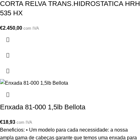
CORTA RELVA TRANS.HIDROSTATICA HRH
535 HX
€
2.450,00
com IVA
Enxada 81-000 1,5lb Bellota
€
18,93
com IVA
Beneficios: • Um modelo para cada necessidade: a nossa
ampla gama de cabeças garante que temos uma enxada para