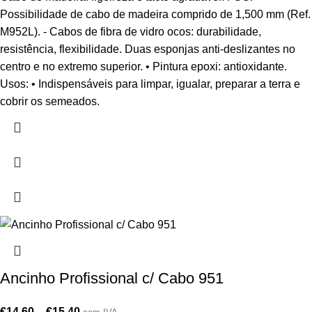
Possibilidade de cabo de madeira comprido de 1,500 mm (Ref.
M952L). - Cabos de fibra de vidro ocos: durabilidade,
resistência, flexibilidade. Duas esponjas anti-deslizantes no
centro e no extremo superior. • Pintura epoxi: antioxidante.
Usos: • Indispensáveis para limpar, igualar, preparar a terra e
cobrir os semeados.
Ancinho Profissional c/ Cabo 951
€
14,60
–
€
15,40