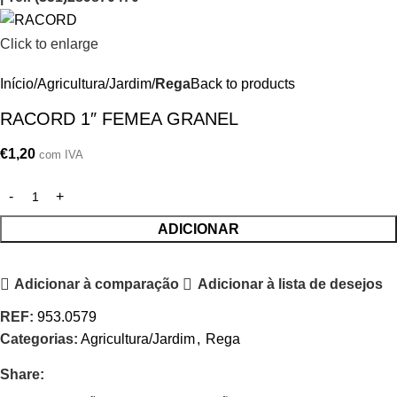
Click to enlarge
Início
Agricultura/Jardim
Rega
Back to products
RACORD 1″ FEMEA GRANEL
€
1,20
com IVA
ADICIONAR
Adicionar à comparação
Adicionar à lista de desejos
REF:
953.0579
Categorias:
Agricultura/Jardim
,
Rega
Share: