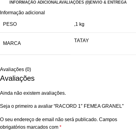
INFORMAÇÃO ADICIONAL
AVALIAÇÕES (0)
ENVIO & ENTREGA
Informação adicional
PESO
,1 kg
TATAY
MARCA
Avaliações (0)
Avaliações
Ainda não existem avaliações.
Seja o primeiro a avaliar “RACORD 1″ FEMEA GRANEL”
O seu endereço de email não será publicado.
Campos
obrigatórios marcados com
*