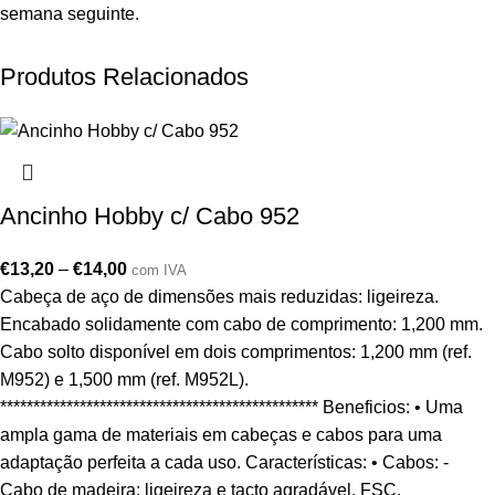
semana seguinte.
Produtos Relacionados
Ancinho Hobby c/ Cabo 952
€
13,20
–
€
14,00
com IVA
Cabeça de aço de dimensões mais reduzidas: ligeireza.
Encabado solidamente com cabo de comprimento: 1,200 mm.
Cabo solto disponível em dois comprimentos: 1,200 mm (ref.
M952) e 1,500 mm (ref. M952L).
************************************************ Beneficios: • Uma
ampla gama de materiais em cabeças e cabos para uma
adaptação perfeita a cada uso. Características: • Cabos: -
Cabo de madeira: ligeireza e tacto agradável. FSC.