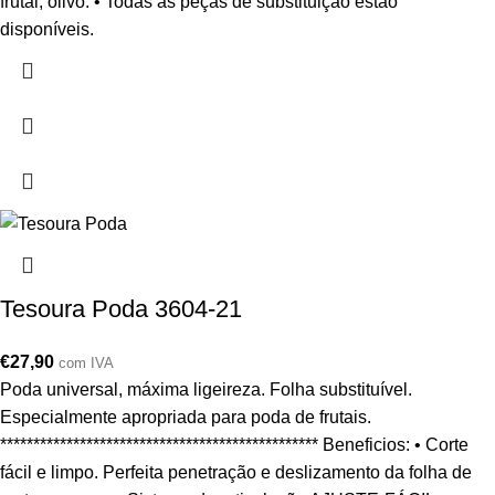
frutal, olivo. • Todas as peças de substituição estão
disponíveis.
Tesoura Poda 3604-21
€
27,90
com IVA
Poda universal, máxima ligeireza. Folha substituível.
Especialmente apropriada para poda de frutais.
************************************************ Beneficios: • Corte
fácil e limpo. Perfeita penetração e deslizamento da folha de