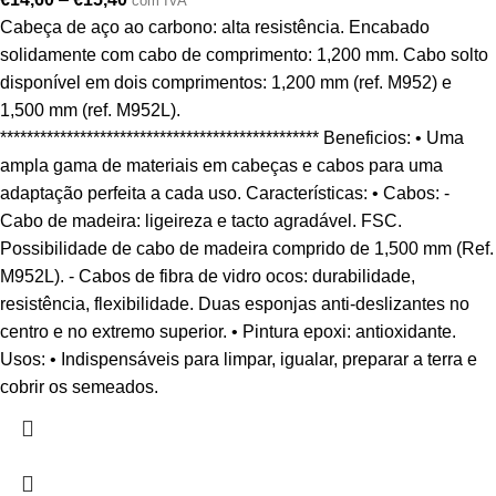
com IVA
Cabeça de aço ao carbono: alta resistência. Encabado
solidamente com cabo de comprimento: 1,200 mm. Cabo solto
disponível em dois comprimentos: 1,200 mm (ref. M952) e
1,500 mm (ref. M952L).
************************************************ Beneficios: • Uma
ampla gama de materiais em cabeças e cabos para uma
adaptação perfeita a cada uso. Características: • Cabos: -
Cabo de madeira: ligeireza e tacto agradável. FSC.
Possibilidade de cabo de madeira comprido de 1,500 mm (Ref.
M952L). - Cabos de fibra de vidro ocos: durabilidade,
resistência, flexibilidade. Duas esponjas anti-deslizantes no
centro e no extremo superior. • Pintura epoxi: antioxidante.
Usos: • Indispensáveis para limpar, igualar, preparar a terra e
cobrir os semeados.