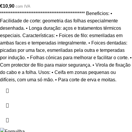
€
10,90
com IVA
************************************************ Beneficios: •
Facilidade de corte: geometria das folhas especialmente
desenhada. • Longa duração: aços e tratamentos térmicos
especiais. Características: • Foices de filo: esmeriladas em
ambas faces e temperadas integralmente. • Foices dentadas:
picadas por uma face, esmeriladas pela outra e temperadas
por indução. • Folhas cónicas para melhorar e facilitar o corte. •
Com protector de filo para maior segurança. • Virola de fixação
do cabo e a folha. Usos: • Ceifa em zonas pequenas ou
difíceis, com uma só mão. • Para corte de erva e moitas.