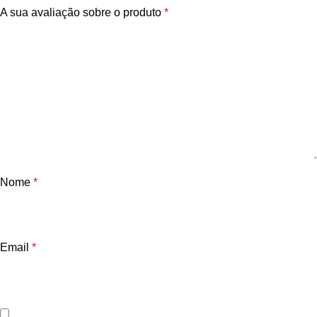
A sua avaliação sobre o produto
*
Nome
*
Email
*