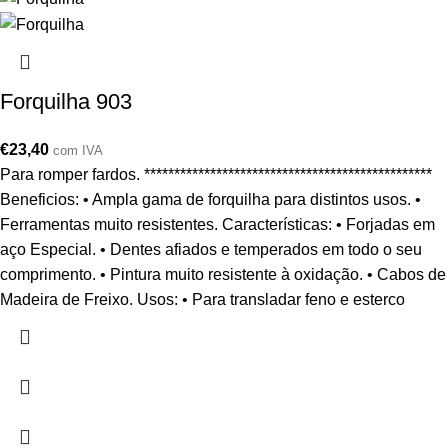
Forquilha 903
€
23,40
com IVA
Para romper fardos. ************************************************
Beneficios: • Ampla gama de forquilha para distintos usos. •
Ferramentas muito resistentes. Características: • Forjadas em
aço Especial. • Dentes afiados e temperados em todo o seu
comprimento. • Pintura muito resistente à oxidação. • Cabos de
Madeira de Freixo. Usos: • Para transladar feno e esterco