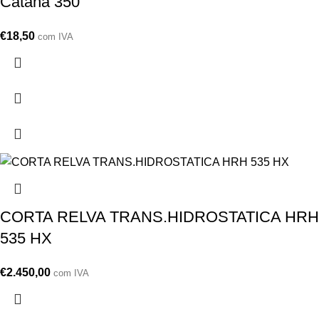
Catana 350
€
18,50
com IVA
CORTA RELVA TRANS.HIDROSTATICA HRH
535 HX
€
2.450,00
com IVA