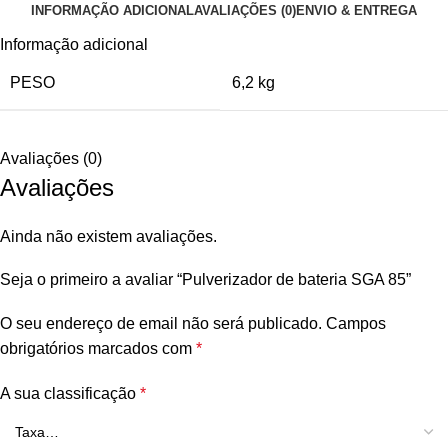
INFORMAÇÃO ADICIONAL
AVALIAÇÕES (0)
ENVIO & ENTREGA
Informação adicional
PESO
6,2 kg
Avaliações (0)
Avaliações
Ainda não existem avaliações.
Seja o primeiro a avaliar “Pulverizador de bateria SGA 85”
O seu endereço de email não será publicado.
Campos
obrigatórios marcados com
*
A sua classificação
*