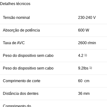
Detalhes técnicos
Tensão nominal
230-240 V
Absorção de potência
600 W
Taxa de AVC
2600 r/min
Peso do dispositivo sem cabo
4.2
1)
Peso do dispositivo sem cabo
9.2lbs
1)
Comprimento de corte
60 cm
Distância dos dentes
36 mm
Comprimento do