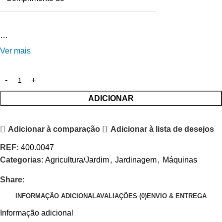
…
Ver mais
ADICIONAR
Adicionar à comparação
Adicionar à lista de desejos
REF:
400.0047
Categorias:
Agricultura/Jardim
,
Jardinagem
,
Máquinas
Share:
INFORMAÇÃO ADICIONAL
AVALIAÇÕES (0)
ENVIO & ENTREGA
Informação adicional