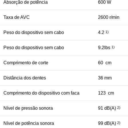
Absorção de potência
600 W
Taxa de AVC
2600 r/min
Peso do dispositivo sem cabo
4.2
1)
Peso do dispositivo sem cabo
9.2lbs
1)
Comprimento de corte
60 cm
Distância dos dentes
36 mm
Comprimento do dispositivo com faca
123 cm
Nível de pressão sonora
91 dB(A)
2)
Nível de potência sonora
99 dB(A)
2)