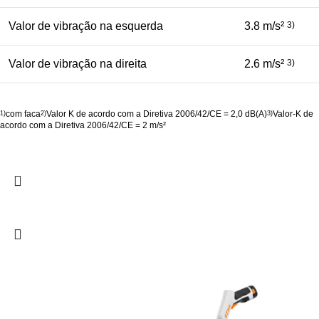
Valor de vibração na esquerda
3.8 m/s²
3)
Valor de vibração na direita
2.6 m/s²
3)
com faca
Valor K de acordo com a Diretiva 2006/42/CE = 2,0 dB(A)
Valor-K de
1)
2)
3)
acordo com a Diretiva 2006/42/CE = 2 m/s²