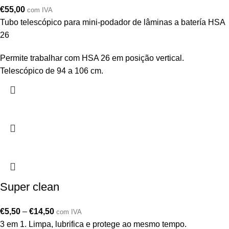
€
55,00
com IVA
Tubo telescópico para mini-podador de lâminas a batería HSA
26
Permite trabalhar com HSA 26 em posição vertical.
Telescópico de 94 a 106 cm.
Super clean
€
5,50
–
€
14,50
com IVA
3 em 1. Limpa, lubrifica e protege ao mesmo tempo.