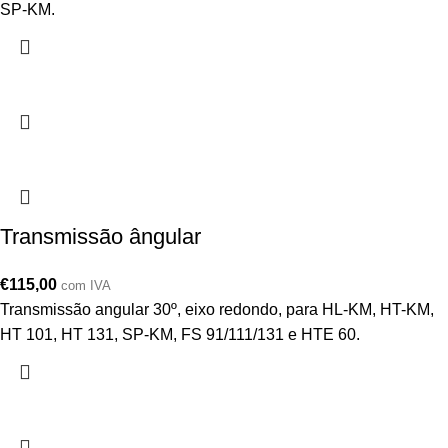
SP-KM.
Transmissão ângular
€
115,00
com IVA
Transmissão angular 30º, eixo redondo, para HL-KM, HT-KM,
HT 101, HT 131, SP-KM, FS 91/111/131 e HTE 60.