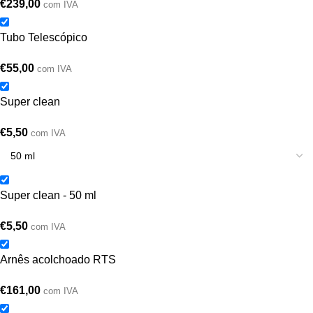
€
239,00
com IVA
Tubo Telescópico
€
55,00
com IVA
Super clean
€
5,50
com IVA
Super clean - 50 ml
€
5,50
com IVA
Arnês acolchoado RTS
€
161,00
com IVA