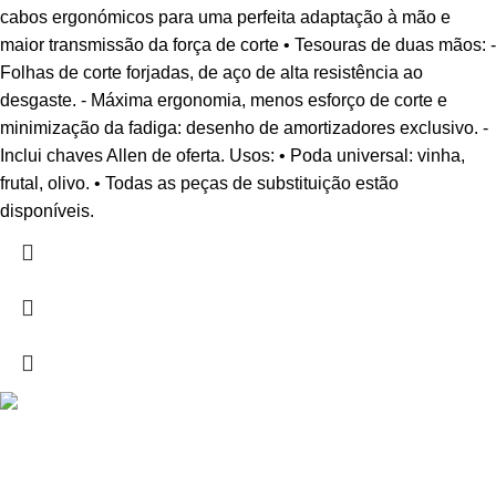
cabos ergonómicos para uma perfeita adaptação à mão e
maior transmissão da força de corte • Tesouras de duas mãos: -
Folhas de corte forjadas, de aço de alta resistência ao
desgaste. - Máxima ergonomia, menos esforço de corte e
minimização da fadiga: desenho de amortizadores exclusivo. -
Inclui chaves Allen de oferta. Usos: • Poda universal: vinha,
frutal, olivo. • Todas as peças de substituição estão
disponíveis.
Drogarias São Luís, estamos para si desde 1978
MORADA