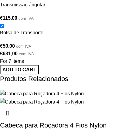
Transmissão ângular
€
115,00
com IVA
Bolsa de Transporte
€
50,00
com IVA
€
631,00
com IVA
For 7 items
ADD TO CART
Produtos Relacionados
Cabeca para Roçadora 4 Fios Nylon