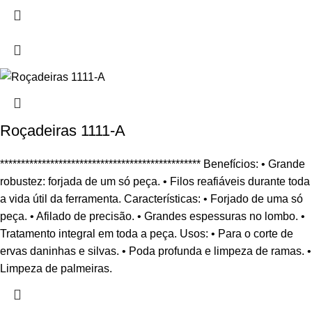
Roçadeiras 1111-A
************************************************ Benefícios: • Grande
robustez: forjada de um só peça. • Filos reafiáveis durante toda
a vida útil da ferramenta. Características: • Forjado de uma só
peça. • Afilado de precisão. • Grandes espessuras no lombo. •
Tratamento integral em toda a peça. Usos: • Para o corte de
ervas daninhas e silvas. • Poda profunda e limpeza de ramas. •
Limpeza de palmeiras.