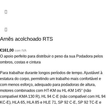
Arnês acolchoado RTS
€
161,00
com IVA
O apoio perfeito para distribuir o peso da sua Podadora pelos
ombros, costas e cintura
Para trabalhar durante longos períodos de tempo. Ajustável à
estatura do corpo, permitindo um trabalho mais confortável e
com menos esforço, adequado para podadoras de altura,
motores combinados com HT-KM ou HL-KM 145° (não
compatível KMA 130 R), HL 94 C-E (não compatível com HL 94
KC-E), HLA 65, HLA 85 e HLE 71, SP 92 C-E, SP 92 TC-E e