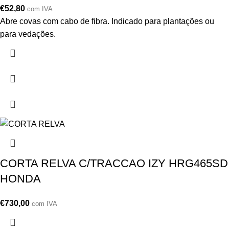
€
52,80
com IVA
Abre covas com cabo de fibra. Indicado para plantações ou
para vedações.
CORTA RELVA C/TRACCAO IZY HRG465SD
HONDA
€
730,00
com IVA