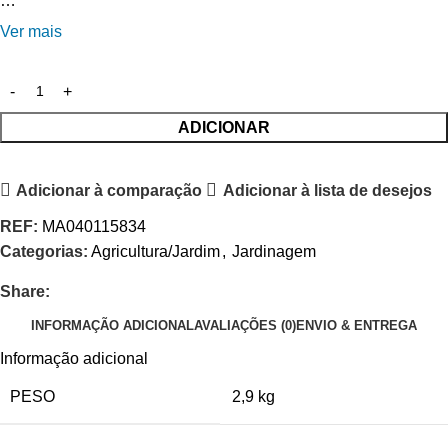
…
Ver mais
ADICIONAR
Adicionar à comparação
Adicionar à lista de desejos
REF:
MA040115834
Categorias:
Agricultura/Jardim
,
Jardinagem
Share:
INFORMAÇÃO ADICIONAL
AVALIAÇÕES (0)
ENVIO & ENTREGA
Informação adicional
PESO
2,9 kg