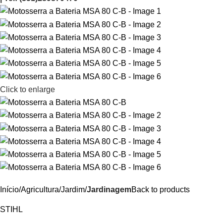
Click to enlarge
Início
Agricultura/Jardim
Jardinagem
Back to products
STIHL