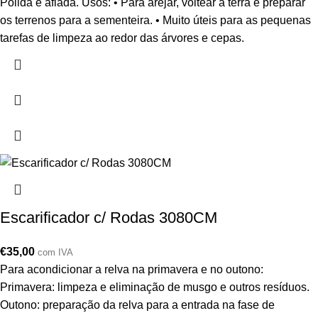
Polida e afiada. Usos: • Para arejar, voltear a terra e preparar
os terrenos para a sementeira. • Muito úteis para as pequenas
tarefas de limpeza ao redor das árvores e cepas.
Escarificador c/ Rodas 3080CM
€
35,00
com IVA
Para acondicionar a relva na primavera e no outono:
Primavera: limpeza e eliminação de musgo e outros resíduos.
Outono: preparação da relva para a entrada na fase de