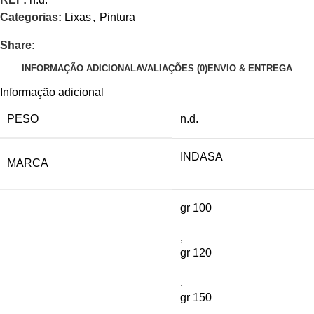
Categorias:
Lixas
,
Pintura
Share:
INFORMAÇÃO ADICIONAL
AVALIAÇÕES (0)
ENVIO & ENTREGA
Informação adicional
PESO
n.d.
INDASA
MARCA
gr 100
,
gr 120
,
gr 150