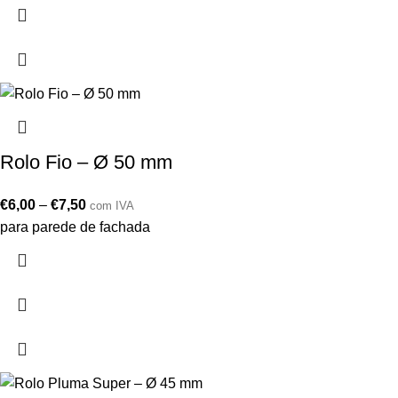
Rolo Fio – Ø 50 mm
€
6,00
–
€
7,50
com IVA
para parede de fachada