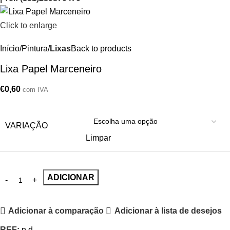
Click to enlarge
Início
Pintura
Lixas
Back to products
Lixa Papel Marceneiro
€
0,60
com IVA
VARIAÇÃO
Limpar
ADICIONAR
Adicionar à comparação
Adicionar à lista de desejos
REF:
n.d.