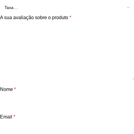
A sua avaliação sobre o produto
*
Nome
*
Email
*