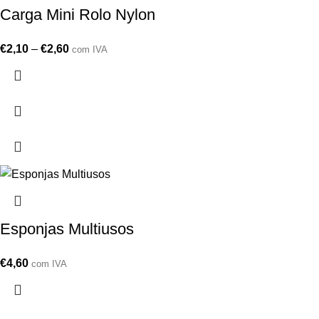
Carga Mini Rolo Nylon
€
2,10
–
€
2,60
com IVA
Esponjas Multiusos
€
4,60
com IVA