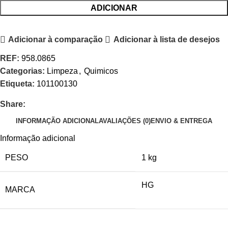
ADICIONAR
Adicionar à comparação
Adicionar à lista de desejos
REF:
958.0865
Categorias:
Limpeza
,
Quimicos
Etiqueta:
101100130
Share:
INFORMAÇÃO ADICIONAL
AVALIAÇÕES (0)
ENVIO & ENTREGA
Informação adicional
PESO
1 kg
HG
MARCA