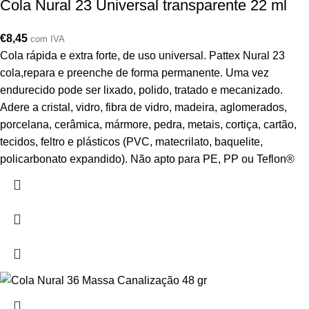
Cola Nural 23 Universal transparente 22 ml
€
8,45
com IVA
Cola rápida e extra forte, de uso universal. Pattex Nural 23
cola,repara e preenche de forma permanente. Uma vez
endurecido pode ser lixado, polido, tratado e mecanizado.
Adere a cristal, vidro, fibra de vidro, madeira, aglomerados,
porcelana, cerâmica, mármore, pedra, metais, cortiça, cartão,
tecidos, feltro e plásticos (PVC, matecrilato, baquelite,
policarbonato expandido). Não apto para PE, PP ou Teflon®