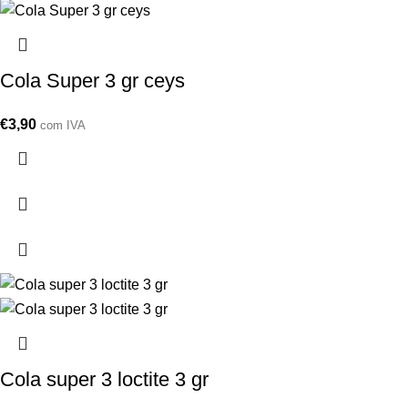
Cola Super 3 gr ceys
€
3,90
com IVA
Cola super 3 loctite 3 gr