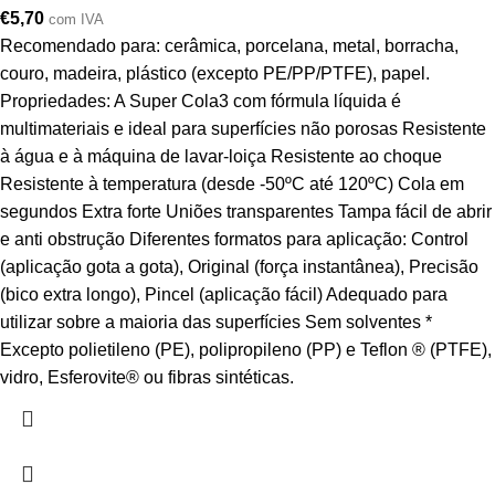
€
5,70
com IVA
Recomendado para: cerâmica, porcelana, metal, borracha,
couro, madeira, plástico (excepto PE/PP/PTFE), papel.
Propriedades: A Super Cola3 com fórmula líquida é
multimateriais e ideal para superfícies não porosas Resistente
à água e à máquina de lavar-loiça Resistente ao choque
Resistente à temperatura (desde -50ºC até 120ºC) Cola em
segundos Extra forte Uniões transparentes Tampa fácil de abrir
e anti obstrução Diferentes formatos para aplicação: Control
(aplicação gota a gota), Original (força instantânea), Precisão
(bico extra longo), Pincel (aplicação fácil) Adequado para
utilizar sobre a maioria das superfícies Sem solventes *
Excepto polietileno (PE), polipropileno (PP) e Teflon ® (PTFE),
vidro, Esferovite® ou fibras sintéticas.