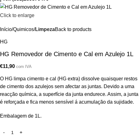
Click to enlarge
Início
Quimicos
Limpeza
Back to products
HG
HG Removedor de Cimento e Cal em Azulejo 1L
€
11,90
com IVA
O HG limpa cimento e cal (HG extra) dissolve quaisquer restos
de cimento dos azulejos sem afectar as juntas. Devido a uma
reacção química, a superfície da junta endurece. Assim, a junta
é reforçada e fica menos sensível á acumulação da sujidade.
Embalagem de 1L.