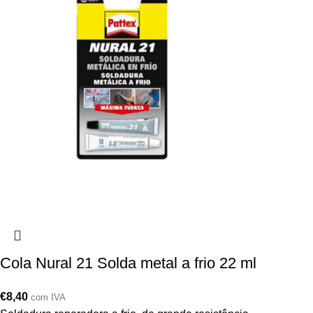
Cola Nural 21 Solda metal a frio 22 ml
€
8,40
com IVA