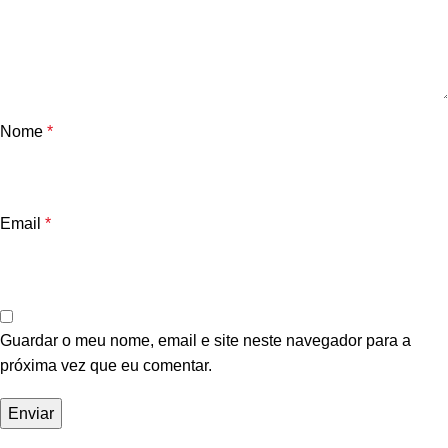
Nome
*
Email
*
Guardar o meu nome, email e site neste navegador para a
próxima vez que eu comentar.