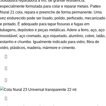
Soldadura reparadora a frio, de grande resistência,
especialmente formulada para colar e reparar metais. Pattex
Nural 21 cola, repara e preenche de forma permanente. Uma
vez endurecido pode ser lixado, polido, perfurado, mecanizado
e pintado. É adequado para tapar fissuras e fugas em
tubagens, depósitos e peças metálicas. Adere a ferro, aço, aço
inoxidável, aço cromado, aço niquelado, alumínio, cobre, latão,
estanho e chumbo. Igualmente indicado para vidro, fibra de
vidro, plásticos, madeira, mármore e cimento.