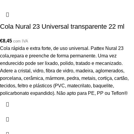
Cola Nural 23 Universal transparente 22 ml
€
8,45
com IVA
Cola rápida e extra forte, de uso universal. Pattex Nural 23
cola,repara e preenche de forma permanente. Uma vez
endurecido pode ser lixado, polido, tratado e mecanizado.
Adere a cristal, vidro, fibra de vidro, madeira, aglomerados,
porcelana, cerâmica, mármore, pedra, metais, cortiça, cartão,
tecidos, feltro e plásticos (PVC, matecrilato, baquelite,
policarbonato expandido). Não apto para PE, PP ou Teflon®