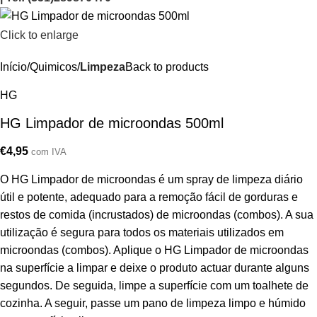
Click to enlarge
Início
Quimicos
Limpeza
Back to products
HG
HG Limpador de microondas 500ml
€
4,95
com IVA
O HG Limpador de microondas é um spray de limpeza diário
útil e potente, adequado para a remoção fácil de gorduras e
restos de comida (incrustados) de microondas (combos). A sua
utilização é segura para todos os materiais utilizados em
microondas (combos). Aplique o HG Limpador de microondas
na superfície a limpar e deixe o produto actuar durante alguns
segundos. De seguida, limpe a superfície com um toalhete de
cozinha. A seguir, passe um pano de limpeza limpo e húmido