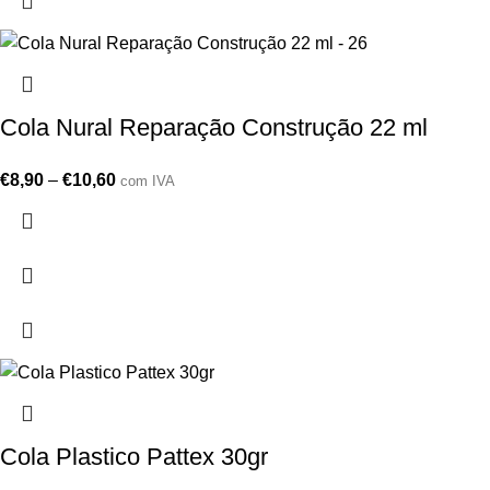
Cola Nural Reparação Construção 22 ml
€
8,90
–
€
10,60
com IVA
Cola Plastico Pattex 30gr