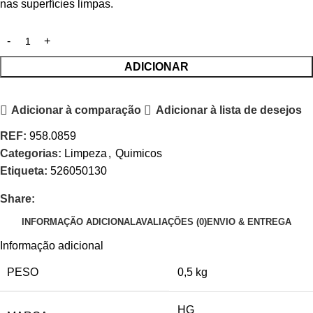
nas superfícies limpas.
ADICIONAR
Adicionar à comparação
Adicionar à lista de desejos
REF:
958.0859
Categorias:
Limpeza
,
Quimicos
Etiqueta:
526050130
Share:
INFORMAÇÃO ADICIONAL
AVALIAÇÕES (0)
ENVIO & ENTREGA
Informação adicional
PESO
0,5 kg
HG