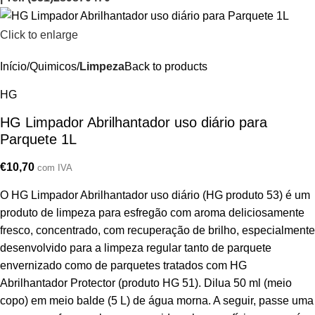
Click to enlarge
Início
Quimicos
Limpeza
Back to products
HG
HG Limpador Abrilhantador uso diário para
Parquete 1L
€
10,70
com IVA
O HG Limpador Abrilhantador uso diário (HG produto 53) é um
produto de limpeza para esfregão com aroma deliciosamente
fresco, concentrado, com recuperação de brilho, especialmente
desenvolvido para a limpeza regular tanto de parquete
envernizado como de parquetes tratados com HG
Abrilhantador Protector (produto HG 51). Dilua 50 ml (meio
copo) em meio balde (5 L) de água morna. A seguir, passe uma