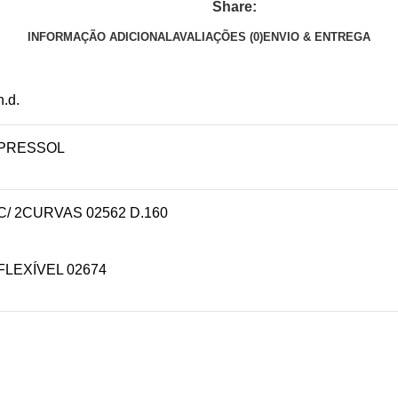
Share:
INFORMAÇÃO ADICIONAL
AVALIAÇÕES (0)
ENVIO & ENTREGA
n.d.
PRESSOL
C/ 2CURVAS 02562 D.160
FLEXÍVEL 02674