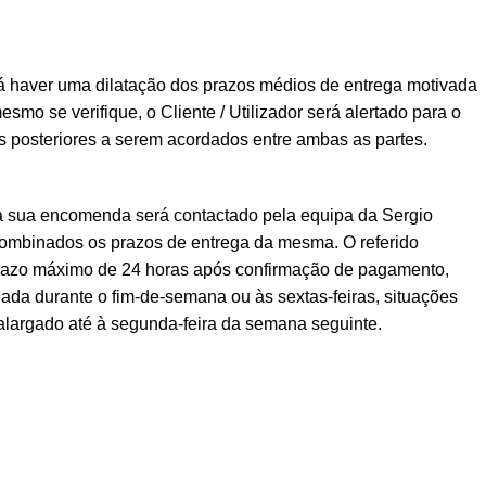
á haver uma dilatação dos prazos médios de entrega motivada
esmo se verifique, o Cliente / Utilizador será alertado para o
posteriores a serem acordados entre ambas as partes.
a sua encomenda será contactado pela equipa da Sergio
ombinados os prazos de entrega da mesma. O referido
prazo máximo de 24 horas após confirmação de pagamento,
ada durante o fim-de-semana ou às sextas-feiras, situações
alargado até à segunda-feira da semana seguinte.