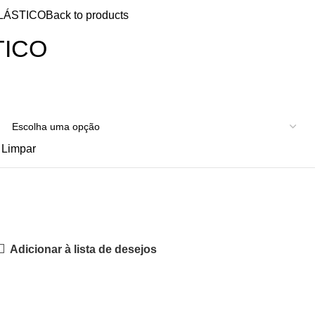
LÁSTICO
Back to products
TICO
Limpar
Adicionar à lista de desejos