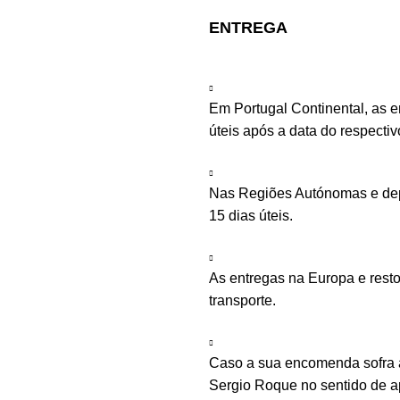
ENTREGA
Em Portugal Continental, as 
úteis após a data do respecti
Nas Regiões Autónomas e depe
15 dias úteis.
As entregas na Europa e rest
transporte.
Caso a sua encomenda sofra a
Sergio Roque no sentido de ap