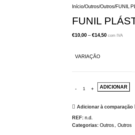
Início
Outros
Outros
FUNIL P
FUNIL PLÁS
€
10,00
–
€
14,50
com IVA
VARIAÇÃO
ADICIONAR
Adicionar à comparação
REF:
n.d.
Categorias:
Outros
,
Outros