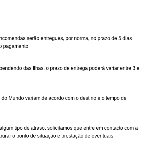
encomendas serão entregues, por norma, no prazo de 5 dias
vo pagamento.
ndendo das Ilhas, o prazo de entrega poderá variar entre 3 e
o do Mundo variam de acordo com o destino e o tempo de
lgum tipo de atraso, solicitamos que entre em contacto com a
urar o ponto de situação e prestação de eventuais