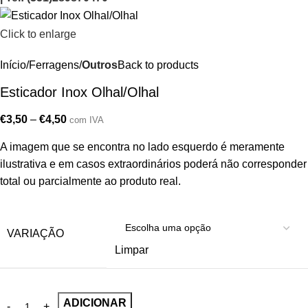
Click to enlarge
Início
Ferragens
Outros
Back to products
Esticador Inox Olhal/Olhal
€
3,50
–
€
4,50
com IVA
A imagem que se encontra no lado esquerdo é meramente
ilustrativa e em casos extraordinários poderá não corresponder
total ou parcialmente ao produto real.
VARIAÇÃO
Limpar
ADICIONAR