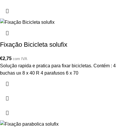
Fixação Bicicleta solufix
€
2,75
com IVA
Solução rapida e pratica para fixar bicicletas. Contém : 4
buchas ux 8 x 40 R 4 parafusos 6 x 70