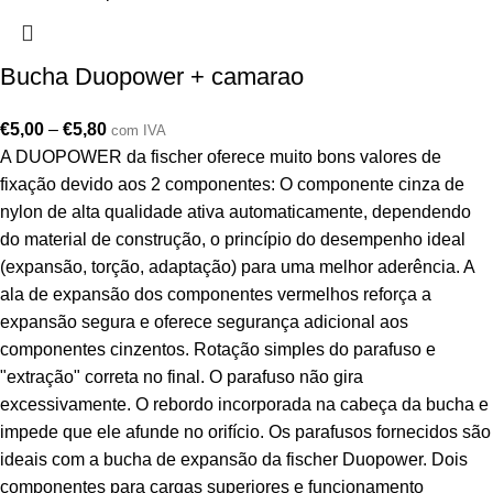
Bucha Duopower + camarao
€
5,00
–
€
5,80
com IVA
A DUOPOWER da fischer oferece muito bons valores de
fixação devido aos 2 componentes: O componente cinza de
nylon de alta qualidade ativa automaticamente, dependendo
do material de construção, o princípio do desempenho ideal
(expansão, torção, adaptação) para uma melhor aderência. A
ala de expansão dos componentes vermelhos reforça a
expansão segura e oferece segurança adicional aos
componentes cinzentos. Rotação simples do parafuso e
"extração" correta no final. O parafuso não gira
excessivamente. O rebordo incorporada na cabeça da bucha e
impede que ele afunde no orifício. Os parafusos fornecidos são
ideais com a bucha de expansão da fischer Duopower. Dois
componentes para cargas superiores e funcionamento