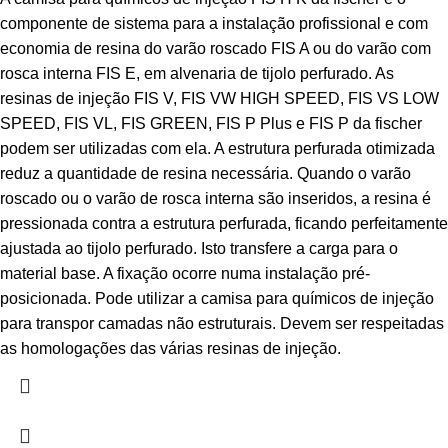
componente de sistema para a instalação profissional e com
economia de resina do varão roscado FIS A ou do varão com
rosca interna FIS E, em alvenaria de tijolo perfurado. As
resinas de injeção FIS V, FIS VW HIGH SPEED, FIS VS LOW
SPEED, FIS VL, FIS GREEN, FIS P Plus e FIS P da fischer
podem ser utilizadas com ela. A estrutura perfurada otimizada
reduz a quantidade de resina necessária. Quando o varão
roscado ou o varão de rosca interna são inseridos, a resina é
pressionada contra a estrutura perfurada, ficando perfeitamente
ajustada ao tijolo perfurado. Isto transfere a carga para o
material base. A fixação ocorre numa instalação pré-
posicionada. Pode utilizar a camisa para químicos de injeção
para transpor camadas não estruturais. Devem ser respeitadas
as homologações das várias resinas de injeção.