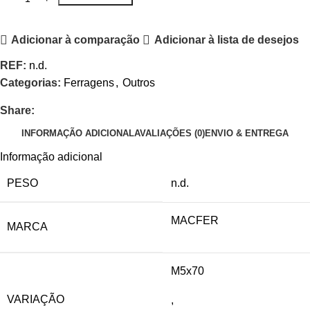
Adicionar à comparação
Adicionar à lista de desejos
REF:
n.d.
Categorias:
Ferragens
,
Outros
Share:
INFORMAÇÃO ADICIONAL
AVALIAÇÕES (0)
ENVIO & ENTREGA
Informação adicional
PESO
n.d.
MACFER
MARCA
M5x70
VARIAÇÃO
,