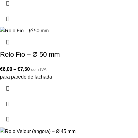
Rolo Fio – Ø 50 mm
€
6,00
–
€
7,50
com IVA
para parede de fachada