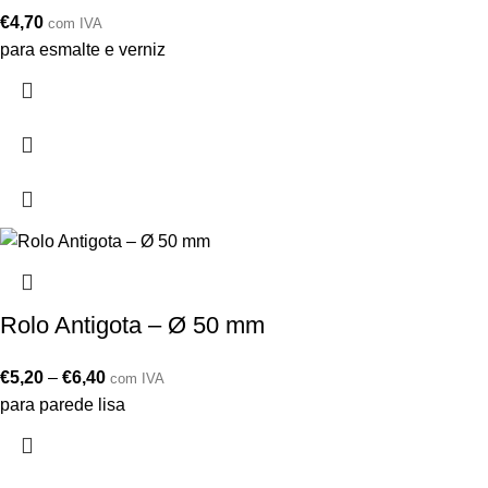
€
4,70
com IVA
para esmalte e verniz
Rolo Antigota – Ø 50 mm
€
5,20
–
€
6,40
com IVA
para parede lisa