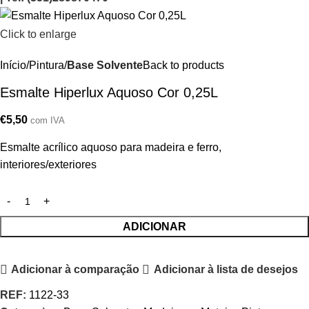
Click to enlarge
Início
Pintura
Base Solvente
Back to products
Esmalte Hiperlux Aquoso Cor 0,25L
€
5,50
com IVA
Esmalte acrílico aquoso para madeira e ferro,
interiores/exteriores
ADICIONAR
Adicionar à comparação
Adicionar à lista de desejos
REF:
1122-33