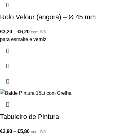
Rolo Velour (angora) – Ø 45 mm
€
3,20
–
€
6,20
com IVA
para esmalte e verniz
Tabuleiro de Pintura
€
2,90
–
€
5,80
com IVA