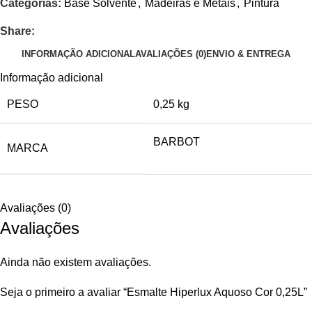
Categorias:
Base Solvente
,
Madeiras e Metais
,
Pintura
Share:
INFORMAÇÃO ADICIONAL
AVALIAÇÕES (0)
ENVIO & ENTREGA
Informação adicional
PESO
0,25 kg
BARBOT
MARCA
Avaliações (0)
Avaliações
Ainda não existem avaliações.
Seja o primeiro a avaliar “Esmalte Hiperlux Aquoso Cor 0,25L”