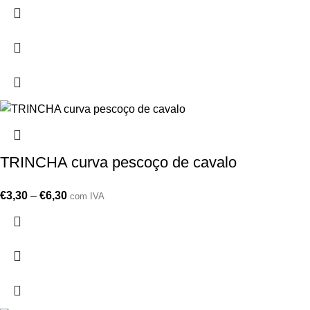
TRINCHA curva pescoço de cavalo
€
3,30
–
€
6,30
com IVA