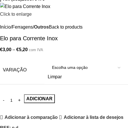
Click to enlarge
Início
Ferragens
Outros
Back to products
Elo para Corrente Inox
€
3,00
–
€
5,20
com IVA
VARIAÇÃO
Limpar
ADICIONAR
Adicionar à comparação
Adicionar à lista de desejos
REF:
n.d.