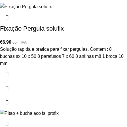
Fixação Pergula solufix
€
6,90
com IVA
Solução rapida e pratica para fixar pergulas. Contém : 8
buchas sx 10 x 50 8 parafusos 7 x 60 8 anilhas m8 1 broca 10
mm