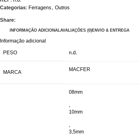
Categorias:
Ferragens
,
Outros
Share:
INFORMAÇÃO ADICIONAL
AVALIAÇÕES (0)
ENVIO & ENTREGA
Informação adicional
PESO
n.d.
MACFER
MARCA
08mm
,
10mm
,
3,5mm