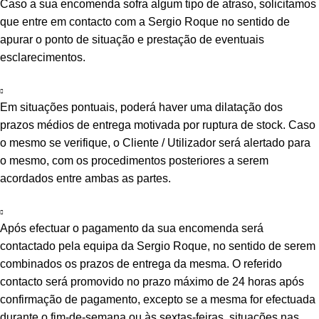
Caso a sua encomenda sofra algum tipo de atraso, solicitamos
que entre em contacto com a Sergio Roque no sentido de
apurar o ponto de situação e prestação de eventuais
esclarecimentos.
Em situações pontuais, poderá haver uma dilatação dos
prazos médios de entrega motivada por ruptura de stock. Caso
o mesmo se verifique, o Cliente / Utilizador será alertado para
o mesmo, com os procedimentos posteriores a serem
acordados entre ambas as partes.
Após efectuar o pagamento da sua encomenda será
contactado pela equipa da Sergio Roque, no sentido de serem
combinados os prazos de entrega da mesma. O referido
contacto será promovido no prazo máximo de 24 horas após
confirmação de pagamento, excepto se a mesma for efectuada
durante o fim-de-semana ou às sextas-feiras, situações nas