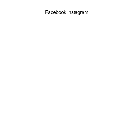
Powered by Brasfone Digital
Facebook
Instagram