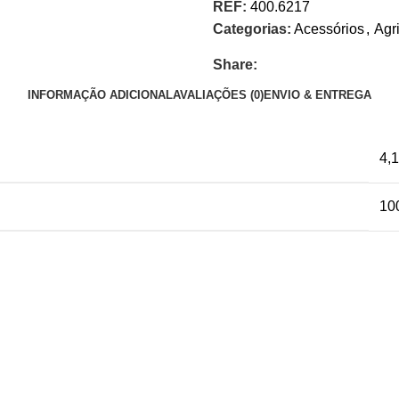
REF:
400.6217
Categorias:
Acessórios
,
Agr
Share:
INFORMAÇÃO ADICIONAL
AVALIAÇÕES (0)
ENVIO & ENTREGA
4,1
10