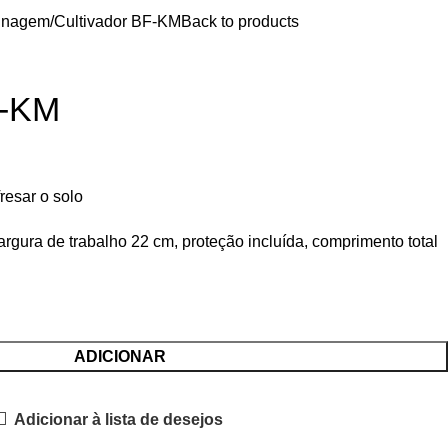
inagem
Cultivador BF-KM
Back to products
F-KM
resar o solo
Largura de trabalho 22 cm, proteção incluída, comprimento total
ADICIONAR
Adicionar à lista de desejos