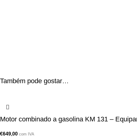
Também pode gostar…
Motor combinado a gasolina KM 131 – Equip
€
649,00
com IVA