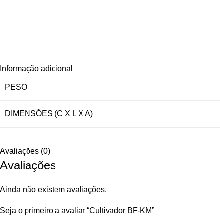
Informação adicional
PESO
DIMENSÕES (C X L X A)
Avaliações (0)
Avaliações
Ainda não existem avaliações.
Seja o primeiro a avaliar “Cultivador BF-KM”