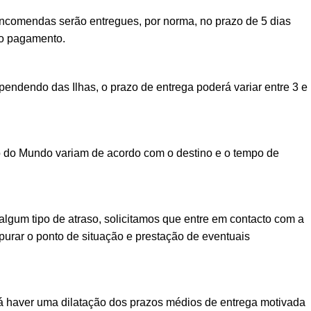
encomendas serão entregues, por norma, no prazo de 5 dias
vo pagamento.
ndendo das Ilhas, o prazo de entrega poderá variar entre 3 e
o do Mundo variam de acordo com o destino e o tempo de
lgum tipo de atraso, solicitamos que entre em contacto com a
urar o ponto de situação e prestação de eventuais
á haver uma dilatação dos prazos médios de entrega motivada