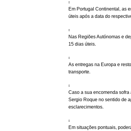
Em Portugal Continental, as 
úteis após a data do respecti
Nas Regiões Autónomas e depe
15 dias úteis.
As entregas na Europa e rest
transporte.
Caso a sua encomenda sofra a
Sergio Roque no sentido de ap
esclarecimentos.
Em situações pontuais, poder