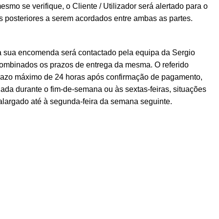
esmo se verifique, o Cliente / Utilizador será alertado para o
posteriores a serem acordados entre ambas as partes.
a sua encomenda será contactado pela equipa da Sergio
ombinados os prazos de entrega da mesma. O referido
prazo máximo de 24 horas após confirmação de pagamento,
ada durante o fim-de-semana ou às sextas-feiras, situações
alargado até à segunda-feira da semana seguinte.