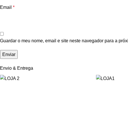
Email
*
Guardar o meu nome, email e site neste navegador para a próx
Envio & Entrega