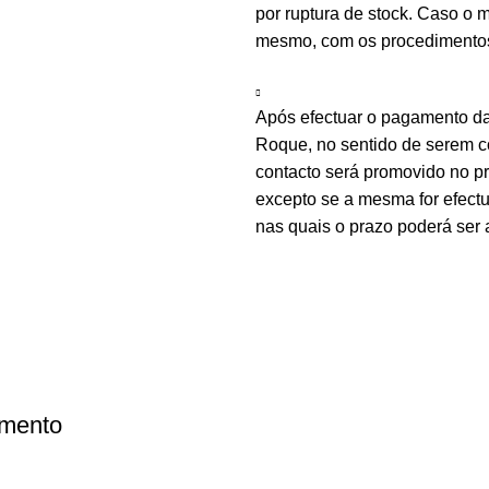
por ruptura de stock. Caso o m
mesmo, com os procedimentos 
Após efectuar o pagamento d
Roque, no sentido de serem c
contacto será promovido no 
excepto se a mesma for efectu
nas quais o prazo poderá ser 
amento