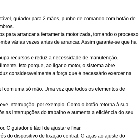
fortável, guiador para 2 mãos, punho de comando com botão de
mbros.
a arrancar a ferramenta motorizada, tornando o processo
 bomba várias vezes antes de arrancar. Assim garante-se que há
to poupa recursos e reduz a necessidade de manutenção.
e. Isto porque, ao ligar o motor, o sistema abre
duz consideravelmente a força que é necessário exercer na
l com uma só mão. Uma vez que todos os elementos de
 interrupção, por exemplo. Como o botão retorna à sua
pós as interrupções do trabalho e aumenta a eficiência do seu
O guiador é fácil de ajustar e fixar.
do dispositivo de fixação central. Graças ao ajuste do