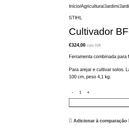
Início
Agricultura/Jardim
Jard
STIHL
Cultivador B
€
324,00
com IVA
Ferramenta combinada para f
Para arejar e cultivar solos. 
100 cm, peso 4,1 kg.
Adicionar à comparação