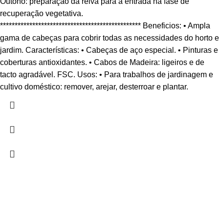
Outono: preparação da relva para a entrada na fase de
recuperação vegetativa.
************************************************ Beneficios: • Ampla
gama de cabeças para cobrir todas as necessidades do horto e
jardim. Características: • Cabeças de aço especial. • Pinturas e
coberturas antioxidantes. • Cabos de Madeira: ligeiros e de
tacto agradável. FSC. Usos: • Para trabalhos de jardinagem e
cultivo doméstico: remover, arejar, desterroar e plantar.