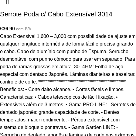
Serrote Poda c/ Cabo Extensível 3014
€
36,90
com IVA
Cabo Extensível 1,600 – 3,000 com possibilidade de ajuste em
qualquer longitude intermédia de forma fácil e precisa girando
o cabo. Cabo de alumínio com punho de Espuma. Serrucho
desmontável com punho cómodo para usar em separado. Para
poda de ramas grossas em altura. 3014HM: Folha de aço
especial com dentado Japonês. Lâminas dianteiras e traseiras:
controle de corte. ************************************************
Beneficios: • Corte dalto alcance. • Cortes fáceis e limpos.
Características: • Cabos telescópicos de fácil fixação. •
Extensíveis além de 3 metros. • Gama PRO LINE: - Serrotes de
dentado japonês: grande capacidade de corte. - Dentes
temperados: maior rendimento. - Pértiga extensível com
sistema de bloqueio por travas. • Gama Garden LINE: -
Serrucho de dentado japonês e lâminas de corte nos extremos