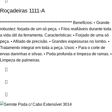
Roçadeiras 1111-A
************************************************ Benefícios: • Grande
robustez: forjada de um só peça. • Filos reafiáveis durante toda
a vida útil da ferramenta. Características: • Forjado de uma só
peça. • Afilado de precisão. • Grandes espessuras no lombo. •
Tratamento integral em toda a peça. Usos: • Para o corte de
ervas daninhas e silvas. • Poda profunda e limpeza de ramas. •
Limpeza de palmeiras.