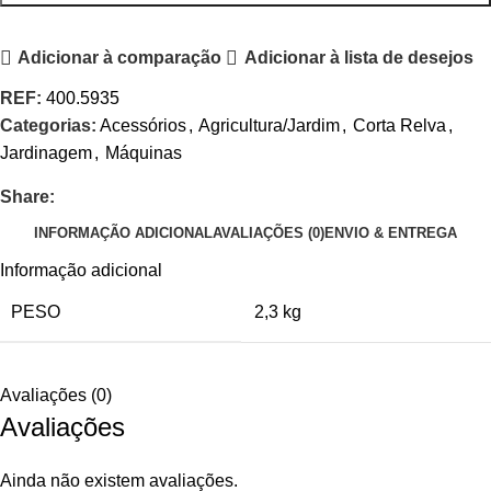
Adicionar à comparação
Adicionar à lista de desejos
REF:
400.5935
Categorias:
Acessórios
,
Agricultura/Jardim
,
Corta Relva
,
Jardinagem
,
Máquinas
Share:
INFORMAÇÃO ADICIONAL
AVALIAÇÕES (0)
ENVIO & ENTREGA
Informação adicional
PESO
2,3 kg
Avaliações (0)
Avaliações
Ainda não existem avaliações.