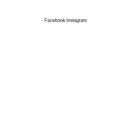
Powered by Brasfone Digital
Facebook
Instagram