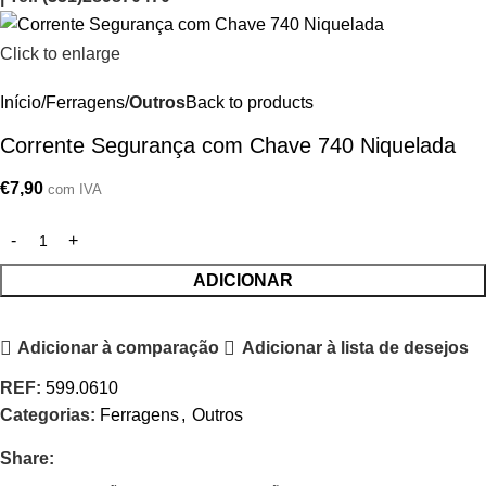
Click to enlarge
Início
Ferragens
Outros
Back to products
Corrente Segurança com Chave 740 Niquelada
€
7,90
com IVA
ADICIONAR
Adicionar à comparação
Adicionar à lista de desejos
REF:
599.0610
Categorias:
Ferragens
,
Outros
Share: