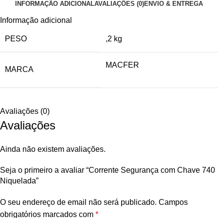
INFORMAÇÃO ADICIONAL
AVALIAÇÕES (0)
ENVIO & ENTREGA
Informação adicional
PESO
,2 kg
MACFER
MARCA
Avaliações (0)
Avaliações
Ainda não existem avaliações.
Seja o primeiro a avaliar “Corrente Segurança com Chave 740
Niquelada”
O seu endereço de email não será publicado.
Campos
obrigatórios marcados com
*