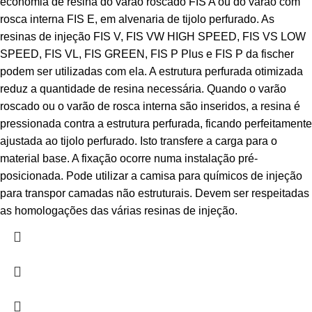
economia de resina do varão roscado FIS A ou do varão com
rosca interna FIS E, em alvenaria de tijolo perfurado. As
resinas de injeção FIS V, FIS VW HIGH SPEED, FIS VS LOW
SPEED, FIS VL, FIS GREEN, FIS P Plus e FIS P da fischer
podem ser utilizadas com ela. A estrutura perfurada otimizada
reduz a quantidade de resina necessária. Quando o varão
roscado ou o varão de rosca interna são inseridos, a resina é
pressionada contra a estrutura perfurada, ficando perfeitamente
ajustada ao tijolo perfurado. Isto transfere a carga para o
material base. A fixação ocorre numa instalação pré-
posicionada. Pode utilizar a camisa para químicos de injeção
para transpor camadas não estruturais. Devem ser respeitadas
as homologações das várias resinas de injeção.