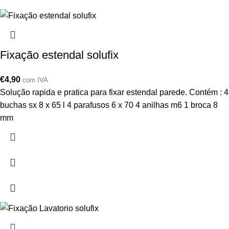
Fixação estendal solufix
€
4,90
com IVA
Solução rapida e pratica para fixar estendal parede. Contém : 4
buchas sx 8 x 65 l 4 parafusos 6 x 70 4 anilhas m6 1 broca 8
mm