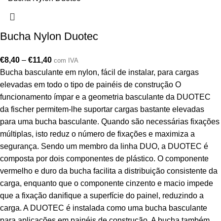
Bucha Nylon Duotec
€
8,40
–
€
11,40
com IVA
Bucha basculante em nylon, fácil de instalar, para cargas
elevadas em todo o tipo de painéis de construção O
funcionamento ímpar e a geometria basculante da DUOTEC
da fischer permitem-lhe suportar cargas bastante elevadas
para uma bucha basculante. Quando são necessárias fixações
múltiplas, isto reduz o número de fixações e maximiza a
segurança. Sendo um membro da linha DUO, a DUOTEC é
composta por dois componentes de plástico. O componente
vermelho e duro da bucha facilita a distribuição consistente da
carga, enquanto que o componente cinzento e macio impede
que a fixação danifique a superfície do painel, reduzindo a
carga. A DUOTEC é instalada como uma bucha basculante
para aplicações em painéis de construção. A bucha também