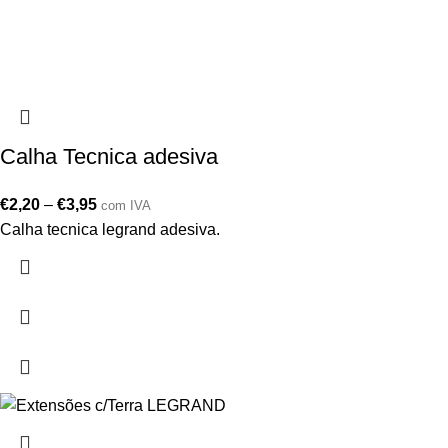
Calha Tecnica adesiva
€
2,20
–
€
3,95
com IVA
Calha tecnica legrand adesiva.