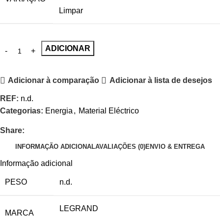
Limpar
ADICIONAR
Adicionar à comparação
Adicionar à lista de desejos
REF:
n.d.
Categorias:
Energia
,
Material Eléctrico
Share:
INFORMAÇÃO ADICIONAL
AVALIAÇÕES (0)
ENVIO & ENTREGA
Informação adicional
PESO
n.d.
LEGRAND
MARCA