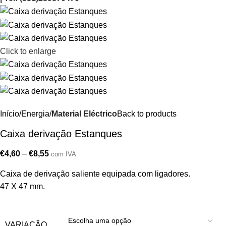
Click to enlarge
Início
Energia
Material Eléctrico
Back to products
Caixa derivação Estanques
€
4,60
–
€
8,55
com IVA
Caixa de derivação saliente equipada com ligadores.
47 X 47 mm.
VARIAÇÃO