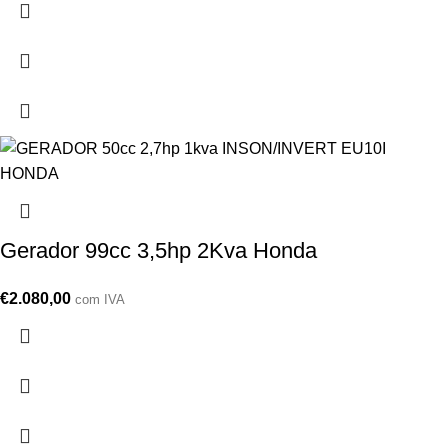
Gerador 99cc 3,5hp 2Kva Honda
€
2.080,00
com IVA