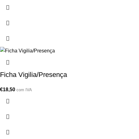
Ficha Vigilia/Presença
€
18,50
com IVA