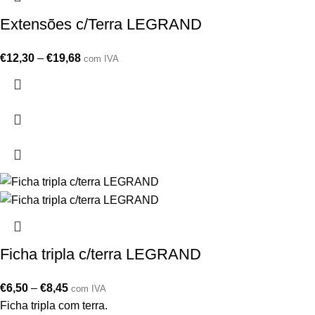
Extensões c/Terra LEGRAND
€
12,30
–
€
19,68
com IVA
Ficha tripla c/terra LEGRAND
€
6,50
–
€
8,45
com IVA
Ficha tripla com terra.