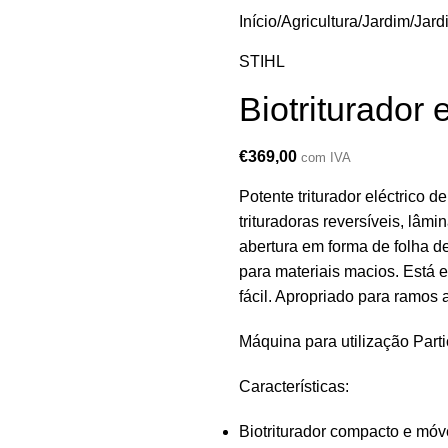
Início
Agricultura/Jardim
Jard
STIHL
Biotriturador
€
369,00
com IVA
Potente triturador eléctrico 
trituradoras reversíveis, lâm
abertura em forma de folha de
para materiais macios. Está
fácil. Apropriado para ramos
Máquina para utilização Parti
Características:
Biotriturador compacto e móv