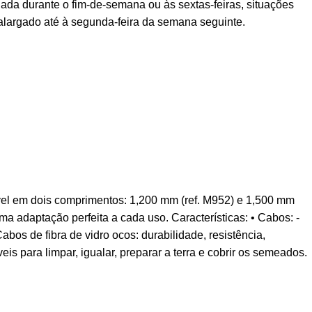
ada durante o fim-de-semana ou às sextas-feiras, situações
alargado até à segunda-feira da semana seguinte.
vel em dois comprimentos: 1,200 mm (ref. M952) e 1,500 mm
uma adaptação perfeita a cada uso. Características: • Cabos: -
os de fibra de vidro ocos: durabilidade, resistência,
eis para limpar, igualar, preparar a terra e cobrir os semeados.