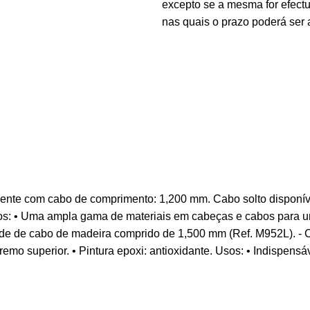
excepto se a mesma for efectu
nas quais o prazo poderá ser 
mente com cabo de comprimento: 1,200 mm. Cabo solto disponí
eneficios: • Uma ampla gama de materiais em cabeças e cabos para 
de de cabo de madeira comprido de 1,500 mm (Ref. M952L). - Cab
remo superior. • Pintura epoxi: antioxidante. Usos: • Indispensáv