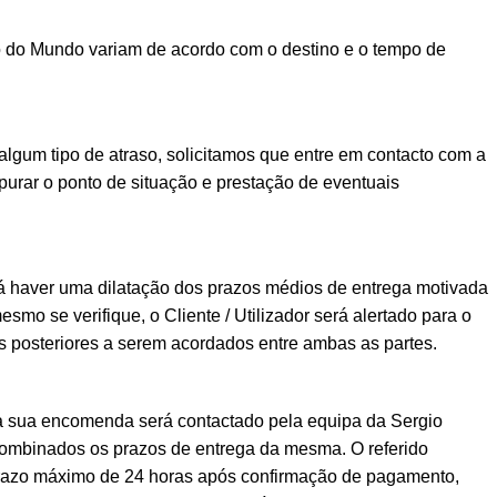
o do Mundo variam de acordo com o destino e o tempo de
lgum tipo de atraso, solicitamos que entre em contacto com a
urar o ponto de situação e prestação de eventuais
á haver uma dilatação dos prazos médios de entrega motivada
esmo se verifique, o Cliente / Utilizador será alertado para o
posteriores a serem acordados entre ambas as partes.
a sua encomenda será contactado pela equipa da Sergio
ombinados os prazos de entrega da mesma. O referido
prazo máximo de 24 horas após confirmação de pagamento,