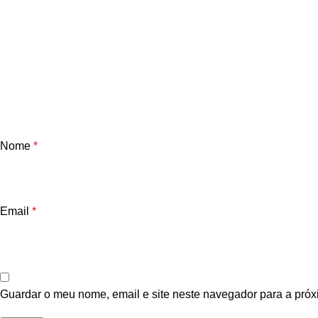
Nome
*
Email
*
Guardar o meu nome, email e site neste navegador para a próx