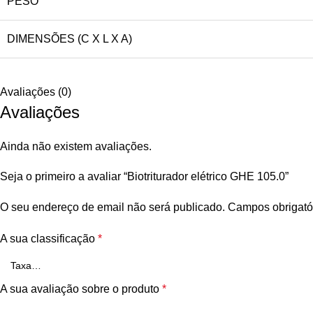
PESO
DIMENSÕES (C X L X A)
Avaliações (0)
Avaliações
Ainda não existem avaliações.
Seja o primeiro a avaliar “Biotriturador elétrico GHE 105.0”
O seu endereço de email não será publicado.
Campos obrigató
A sua classificação
*
A sua avaliação sobre o produto
*