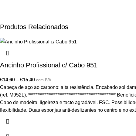
Produtos Relacionados
Ancinho Profissional c/ Cabo 951
€
14,60
–
€
15,40
com IVA
Cabeça de aço ao carbono: alta resistência. Encabado solida
(ref. M952L). ************************************************ B
Cabo de madeira: ligeireza e tacto agradável. FSC. Possibilida
flexibilidade. Duas esponjas anti-deslizantes no centro e no ext