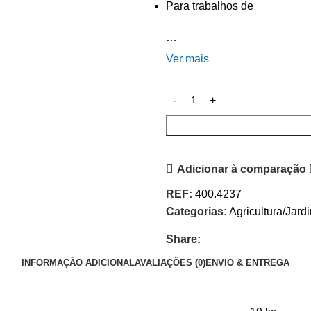
Para trabalhos de
…
Ver mais
Adicionar à comparação
REF:
400.4237
Categorias:
Agricultura/Jard
Share:
INFORMAÇÃO ADICIONAL
AVALIAÇÕES (0)
ENVIO & ENTREGA