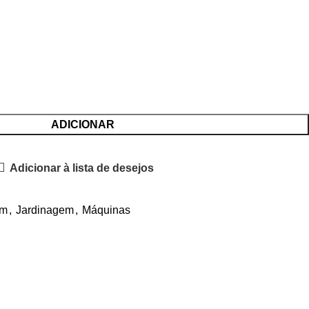
ADICIONAR
Adicionar à lista de desejos
im
,
Jardinagem
,
Máquinas