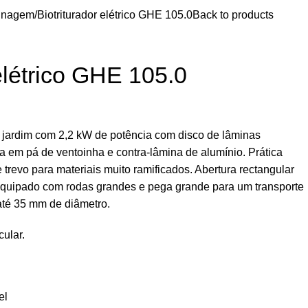
inagem
Biotriturador elétrico GHE 105.0
Back to products
 elétrico GHE 105.0
de jardim com 2,2 kW de potência com disco de lâminas
ina em pá de ventoinha e contra-lâmina de alumínio. Prática
 trevo para materiais muito ramificados. Abertura rectangular
 equipado com rodas grandes e pega grande para um transporte
 até 35 mm de diâmetro.
cular.
el