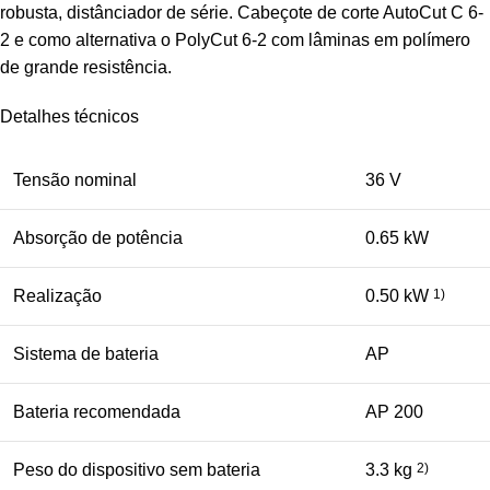
robusta, distânciador de série. Cabeçote de corte AutoCut C 6-
2 e como alternativa o PolyCut 6-2 com lâminas em polímero
de grande resistência.
Detalhes técnicos
Tensão nominal
36 V
Absorção de potência
0.65 kW
Realização
0.50 kW
1)
Sistema de bateria
AP
Bateria recomendada
AP 200
Peso do dispositivo sem bateria
3.3 kg
2)