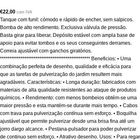
€
22,00
com IVA
Tanque com funil: cómodo e rápido de encher, sem salpicos.
Bomba de alto rendimento. Exclusiva válvula de pressão.
Basta girar para liberar. Depósito estável com ampla base de
apoio para evitar tombos e os seus conseguintes derrames.
Correia ajustável com ganchos giratórios.
************************************************ Beneficios: • Uma
combinação perfeita de desenho, qualidade e eficácia para
que as tarefas de pulverização do jardim resultem mais
agradáveis. Características: • Longa duração: fabricados com
materiais de alta qualidade resistentes ao ataque de produtos
químicos. • Rendimento: com menos bombeios obtém-se uma
maior pressão e esta mantém-se durante mais tempo. • Cabos
com trava para pulverização contínua sem esforço. • Boquilha
ajustável que permite pulverizar desde uma brisa fina até um
jorro dargo alcance. • Pestana-pulsador para poder pulverizar
de continuo sem esforço. • Atrativo desenho. Usos: • Para regar