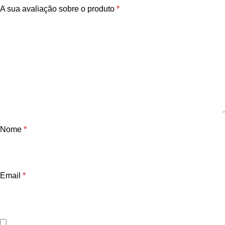
A sua avaliação sobre o produto
*
Nome
*
Email
*