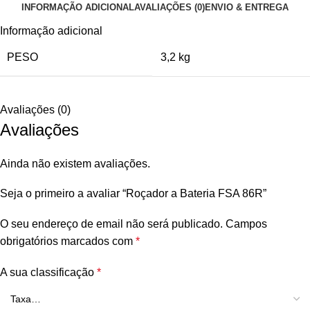
INFORMAÇÃO ADICIONAL
AVALIAÇÕES (0)
ENVIO & ENTREGA
Informação adicional
PESO
3,2 kg
Avaliações (0)
Avaliações
Ainda não existem avaliações.
Seja o primeiro a avaliar “Roçador a Bateria FSA 86R”
O seu endereço de email não será publicado.
Campos
obrigatórios marcados com
*
A sua classificação
*