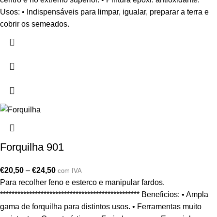
Usos: • Indispensáveis para limpar, igualar, preparar a terra e
cobrir os semeados.
Forquilha 901
€
20,50
–
€
24,50
com IVA
Para recolher feno e esterco e manipular fardos.
************************************************ Beneficios: • Ampla
gama de forquilha para distintos usos. • Ferramentas muito