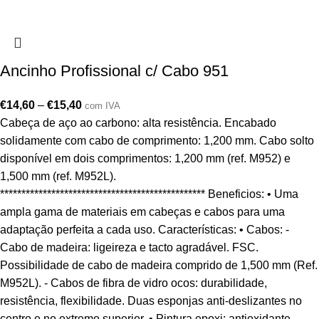
Ancinho Profissional c/ Cabo 951
€
14,60
–
€
15,40
com IVA
Cabeça de aço ao carbono: alta resistência. Encabado
solidamente com cabo de comprimento: 1,200 mm. Cabo solto
disponível em dois comprimentos: 1,200 mm (ref. M952) e
1,500 mm (ref. M952L).
************************************************ Beneficios: • Uma
ampla gama de materiais em cabeças e cabos para uma
adaptação perfeita a cada uso. Características: • Cabos: -
Cabo de madeira: ligeireza e tacto agradável. FSC.
Possibilidade de cabo de madeira comprido de 1,500 mm (Ref.
M952L). - Cabos de fibra de vidro ocos: durabilidade,
resistência, flexibilidade. Duas esponjas anti-deslizantes no
centro e no extremo superior. • Pintura epoxi: antioxidante.