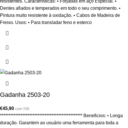
resistentes. Características: • Forjadas em aço Especial. •
Dentes afiados e temperados em todo o seu comprimento. •
Pintura muito resistente à oxidação. • Cabos de Madeira de
Freixo. Usos: • Para transladar feno e esterco
Gadanha 2503-20
€
45,90
com IVA
************************************************ Beneficios: • Longa
duração. Garantem ao usuário uma ferramenta para toda a