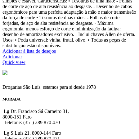
simples e estável. Características: • Tesouras de uma mão: - Folhas
de corte de aço de alta resistência ao desgaste. - Desenho de cabos
ergonómicos para uma perfeita adaptação à mão e maior transmissão
da força de corte • Tesouras de duas mãos: - Folhas de corte
forjadas, de aço de alta resistência ao desgaste. - Máxima
ergonomia, menos esforço de corte e minimização da fadiga:
desenho de amortizadores exclusivo. - Inclui chaves Allen de oferta.
Usos: • Poda universal: vinha, frutal, olivo. • Todas as peças de
substituição estão disponíveis.
Adicionar à lista de desejos
Adicionar
Quick view
Drogarias São Luís, estamos para si desde 1978
MORADA
Lg Dr. Francisco Sá Carneiro 31,
8000-151 Faro
Telefone: (351) 289 870 470
Lg S.Luís 21, 8000-144 Faro
Telefone: (351) 289 870 471