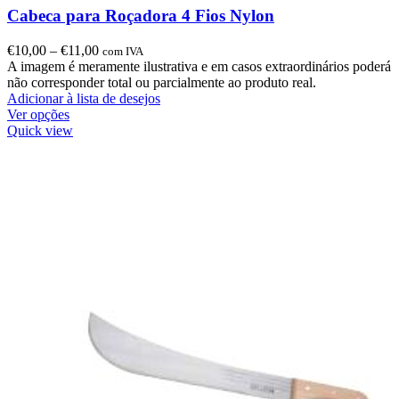
Cabeca para Roçadora 4 Fios Nylon
€
10,00
–
€
11,00
com IVA
A imagem é meramente ilustrativa e em casos extraordinários poderá
não corresponder total ou parcialmente ao produto real.
Adicionar à lista de desejos
Ver opções
Quick view