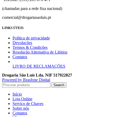
(chamadas para a rede fixa nacional)
comercial@drogariasaoluis.pt
LINKS ÚTEIS
Política de privacidade
Devoluções
Termos & Condições
Resolução Alternativa de Litígios
Contatos
LIVRO DE RECLAMAÇÕES
Drogaria São Luís Lda. NIF 517922827
Powered by Brasfone Digital
Search
Início
Loja Online
Serviço de Chaves
Sobre nós
Contatos