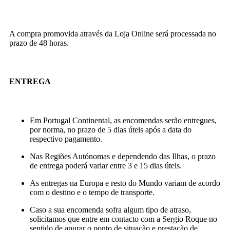
A compra promovida através da Loja Online será processada no
prazo de 48 horas.
ENTREGA
Em Portugal Continental, as encomendas serão entregues,
por norma, no prazo de 5 dias úteis após a data do
respectivo pagamento.
Nas Regiões Autónomas e dependendo das Ilhas, o prazo
de entrega poderá variar entre 3 e 15 dias úteis.
As entregas na Europa e resto do Mundo variam de acordo
com o destino e o tempo de transporte.
Caso a sua encomenda sofra algum tipo de atraso,
solicitamos que entre em contacto com a Sergio Roque no
sentido de apurar o ponto de situação e prestação de