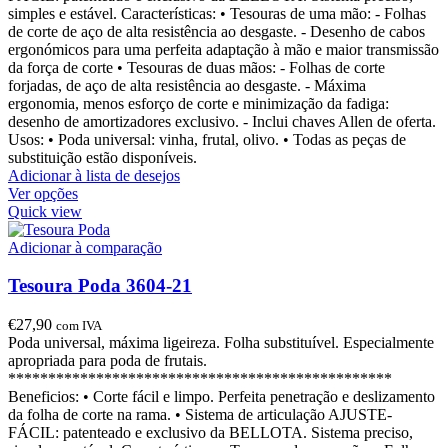
simples e estável. Características: • Tesouras de uma mão: - Folhas
de corte de aço de alta resistência ao desgaste. - Desenho de cabos
ergonómicos para uma perfeita adaptação à mão e maior transmissão
da força de corte • Tesouras de duas mãos: - Folhas de corte
forjadas, de aço de alta resistência ao desgaste. - Máxima
ergonomia, menos esforço de corte e minimização da fadiga:
desenho de amortizadores exclusivo. - Inclui chaves Allen de oferta.
Usos: • Poda universal: vinha, frutal, olivo. • Todas as peças de
substituição estão disponíveis.
Adicionar à lista de desejos
Ver opções
Quick view
Adicionar à comparação
Tesoura Poda 3604-21
€
27,90
com IVA
Poda universal, máxima ligeireza. Folha substituível. Especialmente
apropriada para poda de frutais.
************************************************
Beneficios: • Corte fácil e limpo. Perfeita penetração e deslizamento
da folha de corte na rama. • Sistema de articulação AJUSTE-
FÁCIL: patenteado e exclusivo da BELLOTA. Sistema preciso,