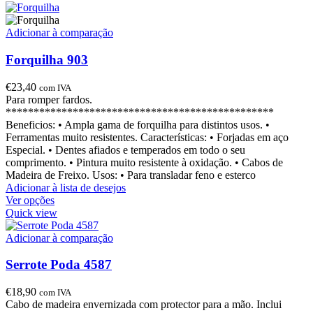
Adicionar à comparação
Forquilha 903
€
23,40
com IVA
Para romper fardos.
************************************************
Beneficios: • Ampla gama de forquilha para distintos usos. •
Ferramentas muito resistentes. Características: • Forjadas em aço
Especial. • Dentes afiados e temperados em todo o seu
comprimento. • Pintura muito resistente à oxidação. • Cabos de
Madeira de Freixo. Usos: • Para transladar feno e esterco
Adicionar à lista de desejos
Ver opções
Quick view
Adicionar à comparação
Serrote Poda 4587
€
18,90
com IVA
Cabo de madeira envernizada com protector para a mão. Inclui