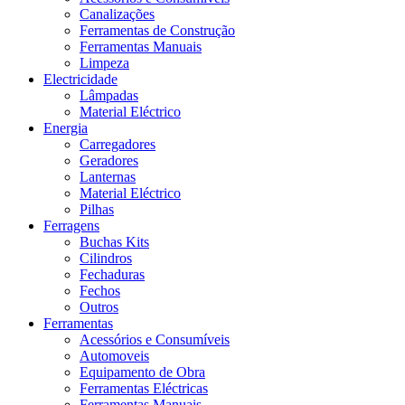
Canalizações
Ferramentas de Construção
Ferramentas Manuais
Limpeza
Electricidade
Lâmpadas
Material Eléctrico
Energia
Carregadores
Geradores
Lanternas
Material Eléctrico
Pilhas
Ferragens
Buchas Kits
Cilindros
Fechaduras
Fechos
Outros
Ferramentas
Acessórios e Consumíveis
Automoveis
Equipamento de Obra
Ferramentas Eléctricas
Ferramentas Manuais