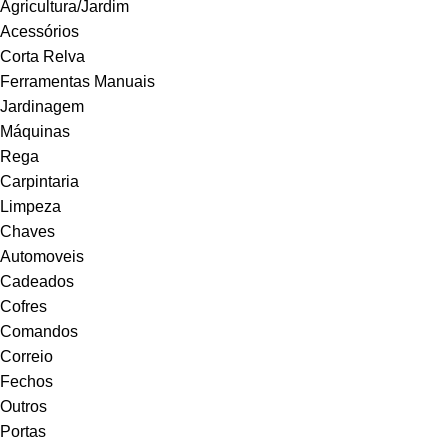
Agricultura/Jardim
Acessórios
Corta Relva
Ferramentas Manuais
Jardinagem
Máquinas
Rega
Carpintaria
Limpeza
Chaves
Automoveis
Cadeados
Cofres
Comandos
Correio
Fechos
Outros
Portas