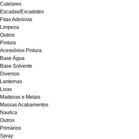
Cutelares
Escadas/Escadotes
Fitas Adesivas
Limpeza
Outros
Pintura
Acessórios Pintura
Base Água
Base Solvente
Diversos
Lanternas
Lixas
Madeiras e Metais
Massas Acabamentos
Nautica
Outros
Primários
Spray