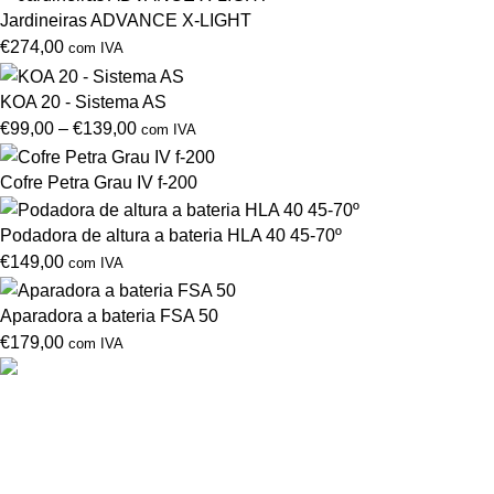
Jardineiras ADVANCE X-LIGHT
€
274,00
com IVA
KOA 20 - Sistema AS
€
99,00
–
€
139,00
com IVA
Cofre Petra Grau IV f-200
Podadora de altura a bateria HLA 40 45-70º
€
149,00
com IVA
Aparadora a bateria FSA 50
€
179,00
com IVA
Drogarias São Luís, estamos para si desde 1978
MORADA