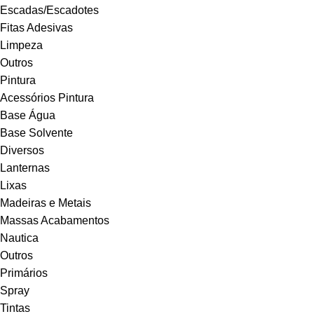
Escadas/Escadotes
Fitas Adesivas
Limpeza
Outros
Pintura
Acessórios Pintura
Base Água
Base Solvente
Diversos
Lanternas
Lixas
Madeiras e Metais
Massas Acabamentos
Nautica
Outros
Primários
Spray
Tintas