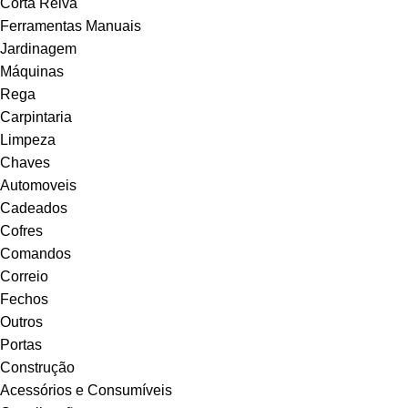
Corta Relva
Ferramentas Manuais
Jardinagem
Máquinas
Rega
Carpintaria
Limpeza
Chaves
Automoveis
Cadeados
Cofres
Comandos
Correio
Fechos
Outros
Portas
Construção
Acessórios e Consumíveis