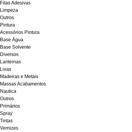
Fitas Adesivas
Limpeza
Outros
Pintura
Acessórios Pintura
Base Água
Base Solvente
Diversos
Lanternas
Lixas
Madeiras e Metais
Massas Acabamentos
Nautica
Outros
Primários
Spray
Tintas
Vernizes